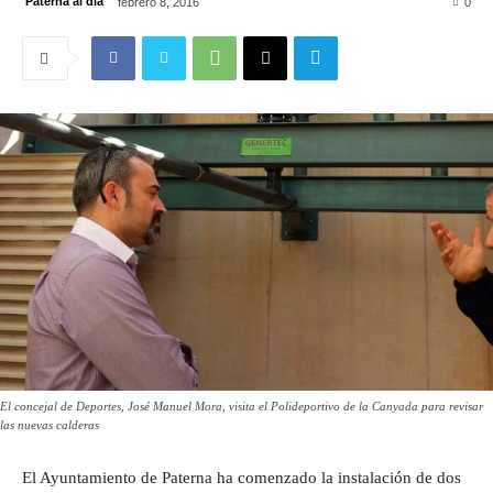
Paterna al día
febrero 8, 2016
0
El concejal de Deportes, José Manuel Mora, visita el Polideportivo de la Canyada para revisar
las nuevas calderas
El Ayuntamiento de Paterna ha comenzado la instalación de dos