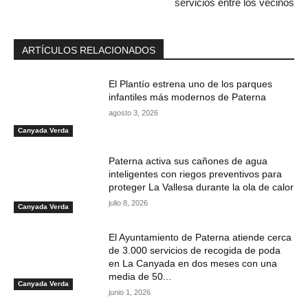
servicios entre los vecinos
ARTÍCULOS RELACIONADOS
El Plantío estrena uno de los parques
infantiles más modernos de Paterna
agosto 3, 2026
Canyada Verda
Paterna activa sus cañones de agua
inteligentes con riegos preventivos para
proteger La Vallesa durante la ola de calor
julio 8, 2026
Canyada Verda
El Ayuntamiento de Paterna atiende cerca
de 3.000 servicios de recogida de poda
en La Canyada en dos meses con una
media de 50...
Canyada Verda
junio 1, 2026