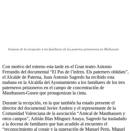
Instante de la recepción a los familiares de los paternos prisioneros en Mathausen
Con motivo del estreno esta tarde en el Gran teatro Antonio
Ferrandis del documental “El Pas de l’infern. Els paterners oblidats”,
el Alcalde de Paterna, Juan Antonio Sagredo ha recibido esta
mañana en la Alcaldía del Ayuntamiento a los familiares de los tres
paterneros prisioneros en el campo de concentración de
Mauthausen-Gusen que protagonizan la cinta.
Durante la recepción, en la que también ha estado presente el
director del documental Javier Andreu y el representante de la
Comunidad Valenciana de la asociación “Amical de Mauthausen y
otros campos”, Adrián Blas Mínguez Anaya, Sagredo ha trasladado
a la docena de familiares que han acudido al encuentro el
“reconocimiento al coraje y la superación de Manuel Peris, Miguel