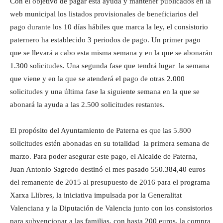
Con el objetivo de pagar esta ayuda y mantener publicados en la
web municipal los listados provisionales de beneficiarios del
pago durante los 10 días hábiles que marca la ley, el consistorio
paternero ha establecido 3 periodos de pago. Un primer pago
que se llevará a cabo esta misma semana y en la que se abonarán
1.300 solicitudes. Una segunda fase que tendrá lugar la semana
que viene y en la que se atenderá el pago de otras 2.000
solicitudes y una última fase la siguiente semana en la que se
abonará la ayuda a las 2.500 solicitudes restantes.
El propósito del Ayuntamiento de Paterna es que las 5.800
solicitudes estén abonadas en su totalidad la primera semana de
marzo. Para poder asegurar este pago, el Alcalde de Paterna,
Juan Antonio Sagredo destinó el mes pasado 550.384,40 euros
del remanente de 2015 al presupuesto de 2016 para el programa
Xarxa Llibres, la iniciativa impulsada por la Generalitat
Valenciana y la Diputación de Valencia junto con los consistorios
para subvencionar a las familias, con hasta 200 euros, la compra