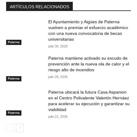
ARTÍCULOS RELACIONADOS
El Ayuntamiento y Aigües de Paterna
vuelven a premiar el esfuerzo académico
con una nueva convocatoria de becas
universitarias
Paterna
julio 30, 2026
Paterna mantiene activado su escudo de
prevención ante la nueva ola de calor y el
riesgo alto de incendios
julio 28, 2026
Paterna
Paterna ubicará la futura Casa Aspanion
en el Centro Polivalente Valentín Hernáez
para acelerar su ejecución y garantizar su
viabilidad
Paterna
julio 21, 2026