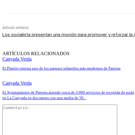
Artículo anterior
Los socialista presentan una moción para promover y reforzar la 
ARTÍCULOS RELACIONADOS
Canyada Verda
El Plantío estrena uno de los parques infantiles más modernos de Paterna
Canyada Verda
El Ayuntamiento de Paterna atiende cerca de 3.000 servicios de recogida de poda
en La Canyada en dos meses con una media de 50...
Comentar