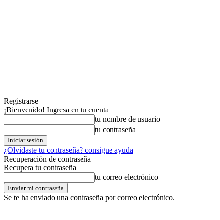
Registrarse
¡Bienvenido! Ingresa en tu cuenta
tu nombre de usuario
tu contraseña
¿Olvidaste tu contraseña? consigue ayuda
Recuperación de contraseña
Recupera tu contraseña
tu correo electrónico
Se te ha enviado una contraseña por correo electrónico.
viernes,07,agosto,2026
Registrarse / Unirse