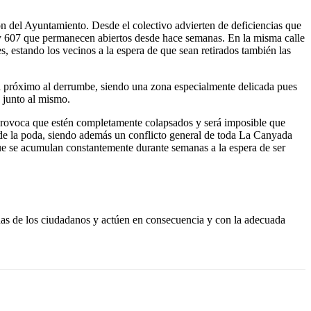
n del Ayuntamiento. Desde el colectivo advierten de deficiencias que
6 y 607 que permanecen abiertos desde hace semanas. En la misma calle
, estando los vecinos a la espera de que sean retirados también las
stá próximo al derrumbe, siendo una zona especialmente delicada pues
 junto al mismo.
 provoca que estén completamente colapsados y será imposible que
 de la poda, siendo además un conflicto general de toda La Canyada
que se acumulan constantemente durante semanas a la espera de ser
das de los ciudadanos y actúen en consecuencia y con la adecuada