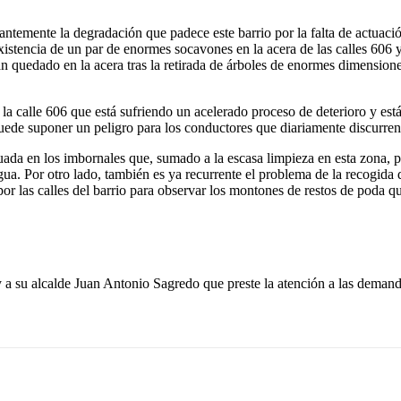
temente la degradación que padece este barrio por la falta de actuació
existencia de un par de enormes socavones en la acera de las calles 60
 quedado en la acera tras la retirada de árboles de enormes dimensiones
n la calle 606 que está sufriendo un acelerado proceso de deterioro y e
puede suponer un peligro para los conductores que diariamente discurren
uada en los imbornales que, sumado a la escasa limpieza en esta zona,
a. Por otro lado, también es ya recurrente el problema de la recogida
or las calles del barrio para observar los montones de restos de poda 
 a su alcalde Juan Antonio Sagredo que preste la atención a las deman