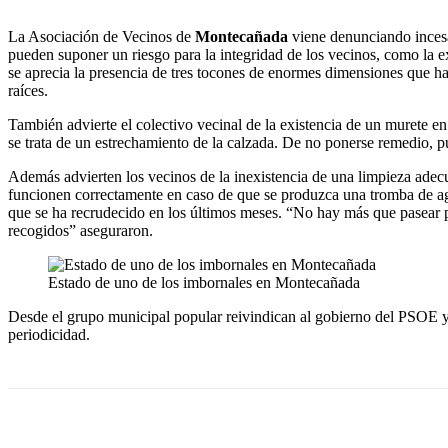
La Asociación de Vecinos de
Montecañada
viene denunciando incesan
pueden suponer un riesgo para la integridad de los vecinos, como la 
se aprecia la presencia de tres tocones de enormes dimensiones que han
raíces.
También advierte el colectivo vecinal de la existencia de un murete e
se trata de un estrechamiento de la calzada. De no ponerse remedio, 
Además advierten los vecinos de la inexistencia de una limpieza adec
funcionen correctamente en caso de que se produzca una tromba de agu
que se ha recrudecido en los últimos meses. “No hay más que pasear p
recogidos” aseguraron.
Estado de uno de los imbornales en Montecañada
Desde el grupo municipal popular reivindican al gobierno del PSOE y
periodicidad.
Cuota