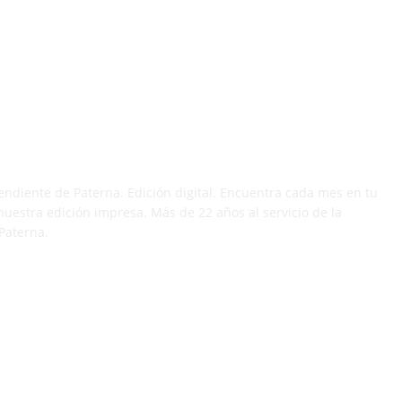
 DÍA
endiente de Paterna. Edición digital. Encuentra cada mes en tu
nuestra edición impresa. Más de 22 años al servicio de la
Paterna.