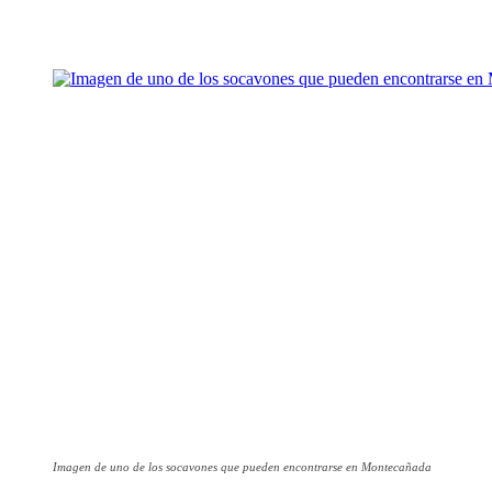
Cuota
Imagen de uno de los socavones que pueden encontrarse en Montecañada