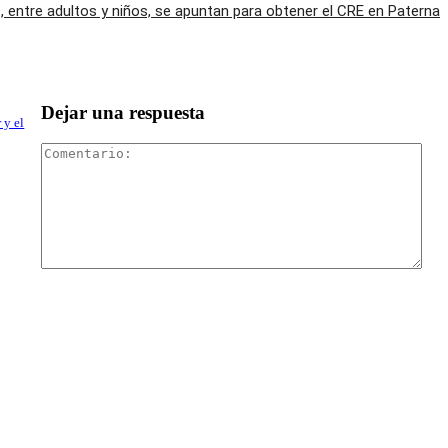
 entre adultos y niños, se apuntan para obtener el CRE en Paterna
Dejar una respuesta
 y el
Com