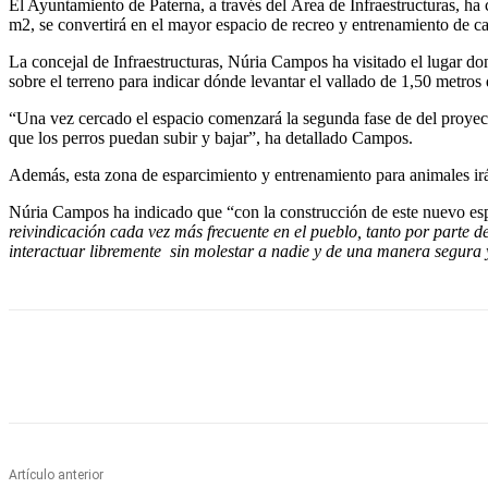
El Ayuntamiento de Paterna, a través del Área de Infraestructuras, ha
m2, se convertirá en el mayor espacio de recreo y entrenamiento de c
La concejal de Infraestructuras, Núria Campos ha visitado el lugar do
sobre el terreno para indicar dónde levantar el vallado de 1,50 metros
“Una vez cercado el espacio comenzará la segunda fase de del proyecto
que los perros puedan subir y bajar”, ha detallado Campos.
Además, esta zona de esparcimiento y entrenamiento para animales irá
Núria Campos ha indicado que “con la construcción de este nuevo espa
reivindicación cada vez más frecuente en el pueblo, tanto por parte 
interactuar libremente sin molestar a nadie y de una manera segura 
Cuota
Artículo anterior