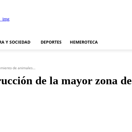
RA Y SOCIEDAD
DEPORTES
HEMEROTECA
miento de animales...
rucción de la mayor zona de