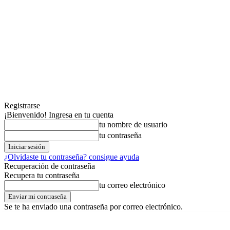
Registrarse
¡Bienvenido! Ingresa en tu cuenta
tu nombre de usuario
tu contraseña
¿Olvidaste tu contraseña? consigue ayuda
Recuperación de contraseña
Recupera tu contraseña
tu correo electrónico
Se te ha enviado una contraseña por correo electrónico.
domingo,09,agosto,2026
Registrarse / Unirse