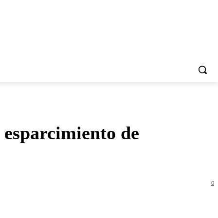
 esparcimiento de
0