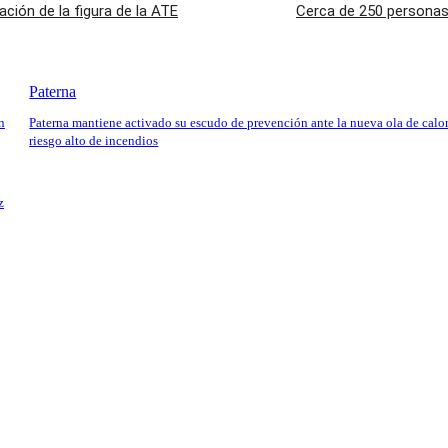
ión de la figura de la ATE
Cerca de 250 personas,
Paterna
n
Paterna mantiene activado su escudo de prevención ante la nueva ola de calor
riesgo alto de incendios
z