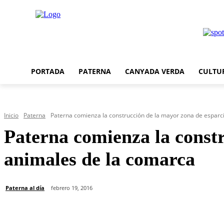
PORTADA
PATERNA
CANYADA VERDA
CULTU
Inicio
Paterna
Paterna comienza la construcción de la mayor zona de esparci
Paterna comienza la const
animales de la comarca
Paterna al día
febrero 19, 2016
Cuota