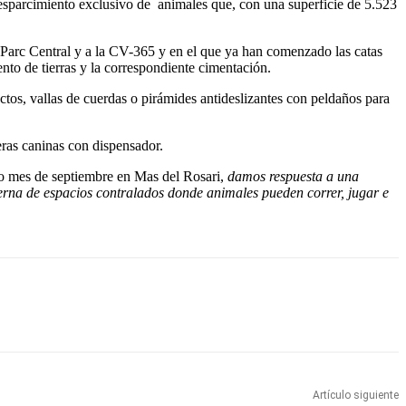
e esparcimiento exclusivo de animales que, con una superficie de 5.523
el Parc Central y a la CV-365 y en el que ya han comenzado las catas
nto de tierras y la correspondiente cimentación.
tos, vallas de cuerdas o pirámides antideslizantes con peldaños para
eras caninas con dispensador.
do mes de septiembre en Mas del Rosari,
damos respuesta a una
terna de espacios contralados donde animales pueden correr, jugar e
Artículo siguiente