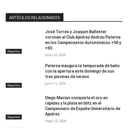
ARTÍCULOS RELACIONADOS
José Torres y Joaquín Ballester
coronan al Club Ajedrez Andreu Paterna
en los Campeonatos Autonómicos +50 y
+65
Deportes
junio 22, 2026
Paterna inaugura la temporada de baño
con la apertura este domingo de sus
tres piscinas de verano
junio 11, 2026
Deportes
Diego Macías conquista el oro en
rápidas y la plata en blitz en el
Campeonato de España Universitario de
Ajedrez
Deportes
mayo 15, 2026