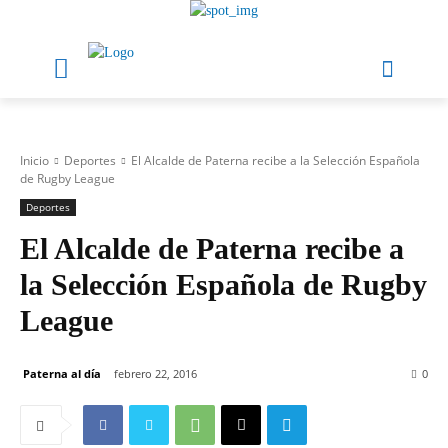
Inicio
Deportes
El Alcalde de Paterna recibe a la Selección Española
de Rugby League
Deportes
El Alcalde de Paterna recibe a
la Selección Española de Rugby
League
Paterna al día
febrero 22, 2016
0