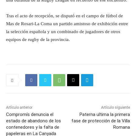
una bufanda de la Rugby League en recuerdo de ese encuentro.
Tras el acto de recepción, se disputó en el campo de fútbol de
Mas de Rosari-La Coma un partido amistoso de exhibición entre
la selección española y un combinado de jugadores de otros
equipos de rugby de la provincia.
Artículo anterior
Artículo siguiente
Compromís denuncia el
Paterna ultima la primera
estado de abandono de los
fase de protección de la Villa
contenedores y la falta de
Romana
papeleras en La Canyada