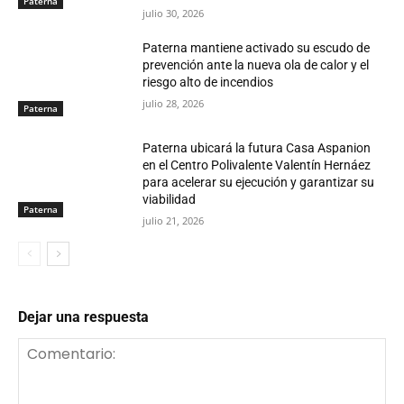
Paterna
julio 30, 2026
Paterna mantiene activado su escudo de
prevención ante la nueva ola de calor y el
riesgo alto de incendios
julio 28, 2026
Paterna
Paterna ubicará la futura Casa Aspanion
en el Centro Polivalente Valentín Hernáez
para acelerar su ejecución y garantizar su
viabilidad
Paterna
julio 21, 2026
Dejar una respuesta