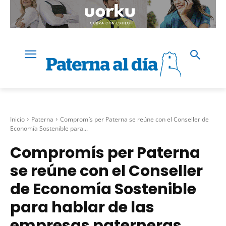
Inicio
Paterna
Compromís per Paterna se reúne con el Conseller de
Economía Sostenible para...
Compromís per Paterna
se reúne con el Conseller
de Economía Sostenible
para hablar de las
empresas paterneras