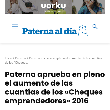
Inicio
Paterna
Paterna aprueba en pleno el aumento de las cuantías
de los "Cheques...
Paterna aprueba en pleno
el aumento de las
cuantías de los «Cheques
emprendedores» 2016