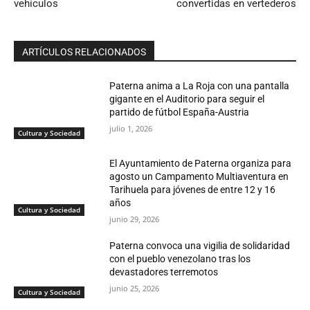
vehículos
convertidas en vertederos
ARTÍCULOS RELACIONADOS
Paterna anima a La Roja con una pantalla
gigante en el Auditorio para seguir el
partido de fútbol España-Austria
julio 1, 2026
Cultura y Sociedad
El Ayuntamiento de Paterna organiza para
agosto un Campamento Multiaventura en
Tarihuela para jóvenes de entre 12 y 16
años
Cultura y Sociedad
junio 29, 2026
Paterna convoca una vigilia de solidaridad
con el pueblo venezolano tras los
devastadores terremotos
junio 25, 2026
Cultura y Sociedad