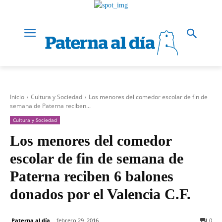
Inicio
Cultura y Sociedad
Los menores del comedor escolar de fin de
semana de Paterna reciben...
Cultura y Sociedad
Los menores del comedor
escolar de fin de semana de
Paterna reciben 6 balones
donados por el Valencia C.F.
Paterna al día
febrero 29, 2016
0