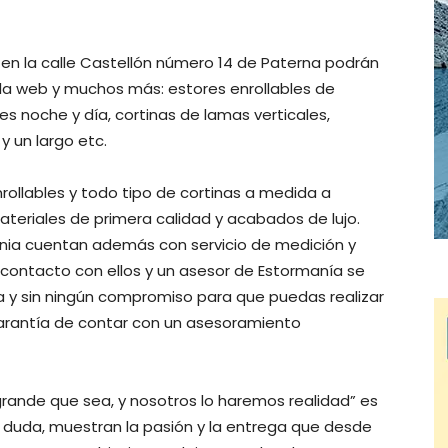
a en la calle Castellón número 14 de Paterna podrán
la web y muchos más: estores enrollables de
es noche y día, cortinas de lamas verticales,
y un largo etc.
nrollables y todo tipo de cortinas a medida a
teriales de primera calidad y acabados de lujo.
nia cuentan además con servicio de medición y
 contacto con ellos y un asesor de Estormanía se
 y sin ningún compromiso para que puedas realizar
garantía de contar con un asesoramiento
ande que sea, y nosotros lo haremos realidad” es
in duda, muestran la pasión y la entrega que desde