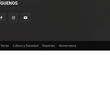
ÍGUENOS
 Verda
Cultura y Sociedad
Deportes
Hemeroteca