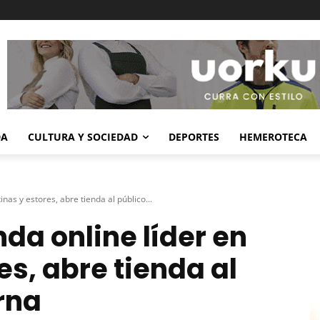
DA
CULTURA Y SOCIEDAD
DEPORTES
HEMEROTECA
inas y estores, abre tienda al público...
da online líder en
es, abre tienda al
rna