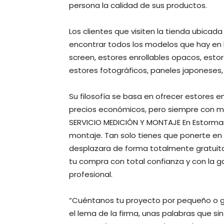
persona la calidad de sus productos.
Los clientes que visiten la tienda ubicad
encontrar todos los modelos que hay en 
screen, estores enrollables opacos, estor
estores fotográficos, paneles japoneses, 
Su filosofía se basa en ofrecer estores e
precios económicos, pero siempre con ma
SERVICIO MEDICIÓN Y MONTAJE En Estorma
montaje. Tan solo tienes que ponerte en
desplazara de forma totalmente gratuita
tu compra con total confianza y con la 
profesional.
“Cuéntanos tu proyecto por pequeño o gr
el lema de la firma, unas palabras que s