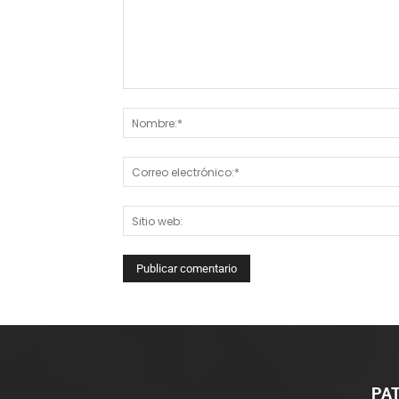
Comentario:
PAT