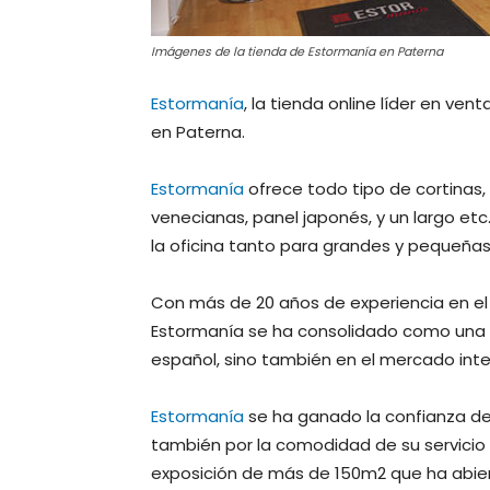
Imágenes de la tienda de Estormanía en Paterna
Estormanía
, la tienda online líder en ven
en Paterna.
Estormanía
ofrece todo tipo de cortinas, 
venecianas, panel japonés, y un largo etc
la oficina tanto para grandes y pequeña
Con más de 20 años de experiencia en el
Estormanía se ha consolidado como una d
español, sino también en el mercado inte
Estormanía
se ha ganado la confianza de 
también por la comodidad de su servicio 
exposición de más de 150m2 que ha abiert