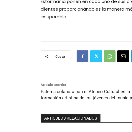
Estormanía ponen en cada uno de sus pro
clientes proporcionándoles la manera má
insuperable.
Cuota
Artículo anterior
Paterna colabora con el Ateneo Cultural en la
formación artística de los jóvenes del municip
ARTÍCULOS RELACIONADOS