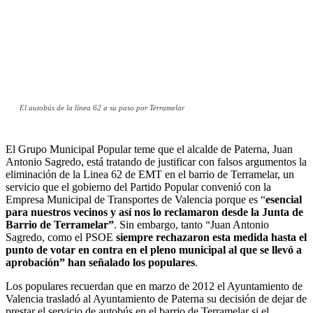
El autobús de la línea 62 a su paso por Terramelar
El Grupo Municipal Popular teme que el alcalde de Paterna, Juan
Antonio Sagredo, está tratando de justificar con falsos argumentos la
eliminación de la Linea 62 de EMT en el barrio de Terramelar, un
servicio que el gobierno del Partido Popular convenió con la
Empresa Municipal de Transportes de Valencia porque es “
esencial
para nuestros vecinos y así nos lo reclamaron desde la Junta de
Barrio de Terramelar”
. Sin embargo, tanto “Juan Antonio
Sagredo, como el PSOE
siempre rechazaron esta medida hasta el
punto de votar en contra en el pleno municipal al que se llevó a
aprobación” han señalado los populares
.
Los populares recuerdan que en marzo de 2012 el Ayuntamiento de
Valencia trasladó al Ayuntamiento de Paterna su decisión de dejar de
prestar el servicio de autobús en el barrio de Terramelar si el