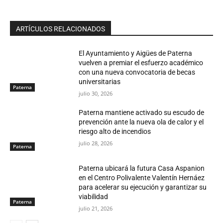
ARTÍCULOS RELACIONADOS
El Ayuntamiento y Aigües de Paterna
vuelven a premiar el esfuerzo académico
con una nueva convocatoria de becas
universitarias
Paterna
julio 30, 2026
Paterna mantiene activado su escudo de
prevención ante la nueva ola de calor y el
riesgo alto de incendios
julio 28, 2026
Paterna
Paterna ubicará la futura Casa Aspanion
en el Centro Polivalente Valentín Hernáez
para acelerar su ejecución y garantizar su
viabilidad
Paterna
julio 21, 2026