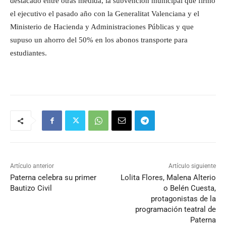
destacado entre otras medida, la subvención municipal que firmó
el ejecutivo el pasado año con la Generalitat Valenciana y el
Ministerio de Hacienda y Administraciones Públicas y que
supuso un ahorro del 50% en los abonos transporte para
estudiantes.
Artículo anterior
Artículo siguiente
Paterna celebra su primer
Lolita Flores, Malena Alterio
Bautizo Civil
o Belén Cuesta,
protagonistas de la
programación teatral de
Paterna