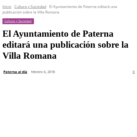
Inicio
Cultura y Sociedad
El Ayuntamiento de Paterna editará una
publicación sobre la Villa Romana
Cultura y Sociedad
El Ayuntamiento de Paterna
editará una publicación sobre la
Villa Romana
Paterna al día
febrero 6, 2018
0