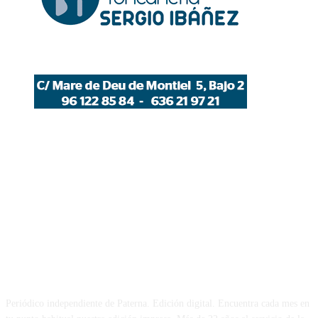
PATERNA AL DÍA
Periódico independiente de Paterna. Edición digital. Encuentra cada mes en