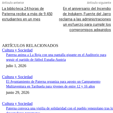
Artículo anterior
Artículo siguiente
La biblioteca 24 horas de
En el aniversario del Incendio
Paterna recibe a más de 9.450
de Indukern, Fuente del Jarro
estudiantes en un mes
reclama a las administraciones
un esfuerzo para cumplir los
compromisos adquiridos
ARTÍCULOS RELACIONADOS
Cultura y Sociedad
Paterna anima a La Roja con una pantalla gigante en el Auditorio para
seguir el partido de fútbol España-Austria
julio 1, 2026
Cultura y Sociedad
El Ayuntamiento de Paterna organiza para agosto un Campamento
Multiaventura en Tarihuela para jóvenes de entre 12 y 16 años
junio 29, 2026
Cultura y Sociedad
Paterna convoca una vigilia de solidaridad con el pueblo venezolano tras l