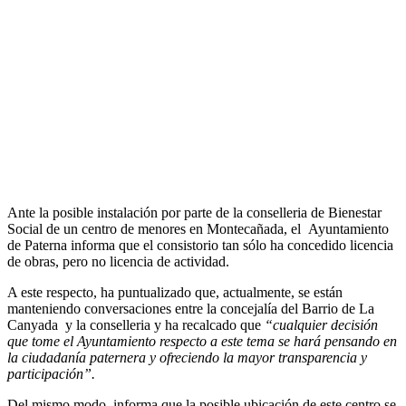
Ante la posible instalación por parte de la conselleria de Bienestar
Social de un centro de menores en Montecañada, el Ayuntamiento
de Paterna informa que el consistorio tan sólo ha concedido licencia
de obras, pero no licencia de actividad.
A este respecto, ha puntualizado que, actualmente, se están
manteniendo conversaciones entre la concejalía del Barrio de La
Canyada y la conselleria y ha recalcado que
“cualquier decisión
que tome el Ayuntamiento respecto a este tema se hará pensando en
la ciudadanía paternera y ofreciendo la mayor transparencia y
participación”.
Del mismo modo, informa que la posible ubicación de este centro se