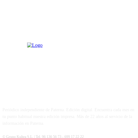
PATERNA AL DÍA
Periódico independiente de Paterna. Edición digital. Encuentra cada mes en
tu punto habitual nuestra edición impresa. Más de 22 años al servicio de la
información en Paterna.
© Grupo Kultea S.L. | Tel. 96 136 56 73 - 699 17 22 22