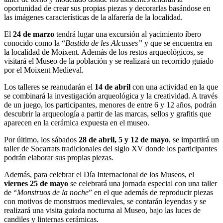
oportunidad de crear sus propias piezas y decorarlas basándose en
las imágenes características de la alfarería de la localidad.
El
24 de marzo
tendrá lugar una excursión al yacimiento íbero
conocido como la “
Bastida de les Alcusses”
y que se encuentra en
la localidad de Moixent. Además de los restos arqueológicos, se
visitará el Museo de la población y se realizará un recorrido guiado
por el Moixent Medieval.
Los talleres se reanudarán el
14 de abril
con una actividad en la que
se combinará la investigación arqueológica y la creatividad. A través
de un juego, los participantes, menores de entre 6 y 12 años, podrán
descubrir la arqueología a partir de las marcas, sellos y grafitis que
aparecen en la cerámica expuesta en el museo.
Por último, los sábados
28 de abril, 5 y 12 de mayo
, se impartirá un
taller de Socarrats tradicionales del siglo XV donde los participantes
podrán elaborar sus propias piezas.
Además, para celebrar el Día Internacional de los Museos, el
viernes 25 de mayo
se celebrará una jornada especial con una taller
de “
Monstruos de la noche
” en el que además de reproducir piezas
con motivos de monstruos medievales, se contarán leyendas y se
realizará una visita guiada nocturna al Museo, bajo las luces de
candiles y linternas cerámicas.