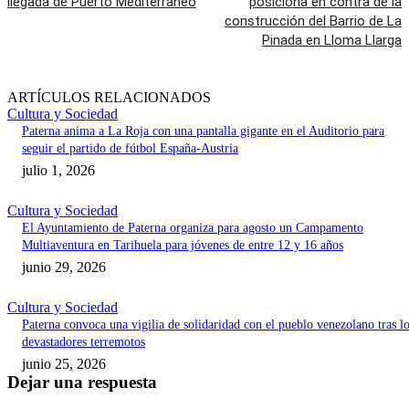
llegada de Puerto Mediterráneo
posiciona en contra de la
construcción del Barrio de La
Pinada en Lloma Llarga
ARTÍCULOS RELACIONADOS
Cultura y Sociedad
Paterna anima a La Roja con una pantalla gigante en el Auditorio para
seguir el partido de fútbol España-Austria
julio 1, 2026
Cultura y Sociedad
El Ayuntamiento de Paterna organiza para agosto un Campamento
Multiaventura en Tarihuela para jóvenes de entre 12 y 16 años
junio 29, 2026
Cultura y Sociedad
Paterna convoca una vigilia de solidaridad con el pueblo venezolano tras l
devastadores terremotos
junio 25, 2026
Dejar una respuesta