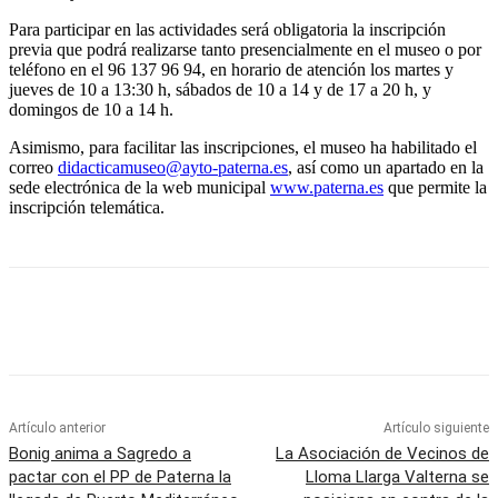
Para participar en las actividades será obligatoria la inscripción
previa que podrá realizarse tanto presencialmente en el museo o por
teléfono en el 96 137 96 94, en horario de atención los martes y
jueves de 10 a 13:30 h, sábados de 10 a 14 y de 17 a 20 h, y
domingos de 10 a 14 h.
Asimismo, para facilitar las inscripciones, el museo ha habilitado el
correo
didacticamuseo@ayto-paterna.es
, así como un apartado en la
sede electrónica de la web municipal
www.paterna.es
que permite la
inscripción telemática.
Artículo anterior
Artículo siguiente
Bonig anima a Sagredo a
La Asociación de Vecinos de
pactar con el PP de Paterna la
Lloma Llarga Valterna se