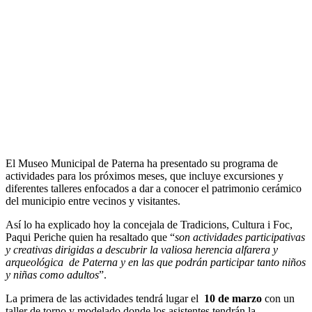
El Museo Municipal de Paterna ha presentado su programa de
actividades para los próximos meses, que incluye excursiones y
diferentes talleres enfocados a dar a conocer el patrimonio cerámico
del municipio entre vecinos y visitantes.
Así lo ha explicado hoy la concejala de Tradicions, Cultura i Foc,
Paqui Periche quien ha resaltado que “
son actividades participativas
y creativas dirigidas a descubrir la valiosa herencia alfarera y
arqueológica de Paterna y en las que podrán participar tanto niños
y niñas como adultos
”.
La primera de las actividades tendrá lugar el
10 de marzo
con un
taller de torno y modelado donde los asistentes tendrán la