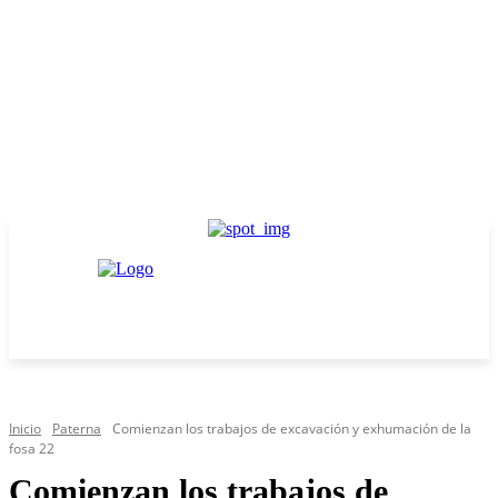
Inicio
Paterna
Comienzan los trabajos de excavación y exhumación de la
fosa 22
Comienzan los trabajos de