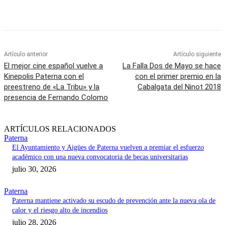
Artículo anterior
Artículo siguiente
El mejor cine español vuelve a
La Falla Dos de Mayo se hace
Kinepolis Paterna con el
con el primer premio en la
preestreno de «La Tribu» y la
Cabalgata del Ninot 2018
presencia de Fernando Colomo
ARTÍCULOS RELACIONADOS
Paterna
El Ayuntamiento y Aigües de Paterna vuelven a premiar el esfuerzo
académico con una nueva convocatoria de becas universitarias
julio 30, 2026
Paterna
Paterna mantiene activado su escudo de prevención ante la nueva ola de
calor y el riesgo alto de incendios
julio 28, 2026