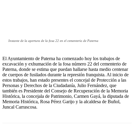
Instante de la apertura de la fosa 22 en el cementerio de Paterna
El Ayuntamiento de Paterna ha comenzado hoy los trabajos de
excavación y exhumación de la fosa número 22 del cementerio de
Paterna, donde se estima que puedan hallarse hasta medio centenar
de cuerpos de fusilados durante la represión franquista. Al inicio de
estos trabajos, han estado presentes el concejal de Protección a las
Personas y Derechos de la Ciudadanía, Julio Fernández, que
también es Presidente del Consejo de Recuperación de la Memoria
Histórica, la concejala de Patrimonio, Carmen Gayá, la diputada de
Memoria Histórica, Rosa Pérez Garijo y la alcaldesa de Buñol,
Juncal Carrascosa.