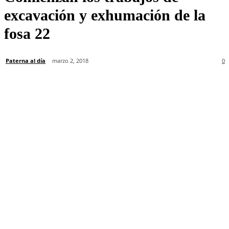
excavación y exhumación de la
fosa 22
Paterna al día
marzo 2, 2018
0