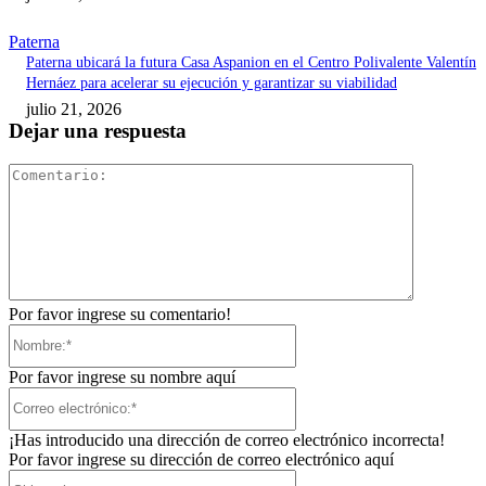
Paterna
Paterna ubicará la futura Casa Aspanion en el Centro Polivalente Valentín
Hernáez para acelerar su ejecución y garantizar su viabilidad
julio 21, 2026
Dejar una respuesta
Comentari
Por favor ingrese su comentario!
Nombre:*
Por favor ingrese su nombre aquí
Correo
electrónico:*
¡Has introducido una dirección de correo electrónico incorrecta!
Por favor ingrese su dirección de correo electrónico aquí
Sitio