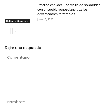
Paterna convoca una vigilia de solidaridad
con el pueblo venezolano tras los
devastadores terremotos
junio 25, 2026
Cultura y Sociedad
Dejar una respuesta
Comentario:
No