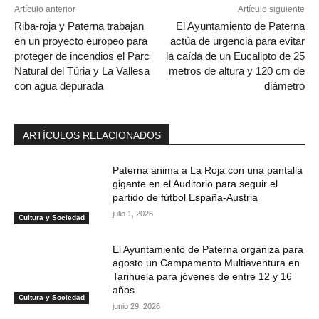
Artículo anterior
Artículo siguiente
Riba-roja y Paterna trabajan
El Ayuntamiento de Paterna
en un proyecto europeo para
actúa de urgencia para evitar
proteger de incendios el Parc
la caída de un Eucalipto de 25
Natural del Túria y La Vallesa
metros de altura y 120 cm de
con agua depurada
diámetro
ARTÍCULOS RELACIONADOS
Paterna anima a La Roja con una pantalla
gigante en el Auditorio para seguir el
partido de fútbol España-Austria
julio 1, 2026
Cultura y Sociedad
El Ayuntamiento de Paterna organiza para
agosto un Campamento Multiaventura en
Tarihuela para jóvenes de entre 12 y 16
años
Cultura y Sociedad
junio 29, 2026