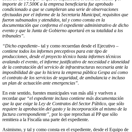
importe de 17.500€ a la empresa beneficiaria
fue aprobado
condicionado a que se cumplieran una serie de observaciones
efectuadas por el informe de la Secretaria Municipal, requisitos que
fueron subsanados y atendidos, tal y como consta en la
documentación que conforma el expediente administrativo de dicho
evento y que la Junta de Gobierno aportará en su totalidad a los
tribunales”.
“Dicho expediente
– tal y como recuerdan desde el Ejecutivo –
contiene
todos los informes preceptivos para este tipo de
producciones, desde el proyecto técnico hasta informes técnicos
avalando el evento, el informe justificativo de necesidad e idoneidad
de la contratación del servicio de infraestructuras necesaria ante la
imposibilidad de que lo hiciera la empresa pública Gespa así como
el contrato de los servicios de seguridad, de ambulancia e incluso
un plan de actuación ante emergencias”.
En este sentido, fuentes municipales van más allá y vuelven a
recordar
que “el expediente incluso contiene más documentación
que la que exige
la Ley de Contratos del Sector Público
, que
sólo
requiere la aprobación del gasto y la incorporación al mismo de la
factura correspondiente”,
por lo que reprochan al PP que sólo
remitiera a la Fiscalía una parte del expediente.
Asimismo, y tal y como consta en el expediente, desde el Equipo de