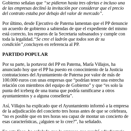
Gobierno señalan que
“se pidieron hasta tres ofertas e incluso una
de las empresas declinó la invitación por considerar que el precio
del contrato estaba por debajo del valor de mercado”.
Por último, desde Ejecutivo de Paterna lamentan que el PP denuncie
un acuerdo de gobierno a sabiendas de que el expediente del mismo
está correcto, los reparos de la Secretaria subsanados y cumple con
toda la legalidad.
“Se cree el ladrón que todos son de su
condición”,
concluyen en referencia al PP.
PARTIDO POPULAR
Por su parte, la portavoz del PP en Paterna, María Villajos, ha
anunciado hoy que el PP ha puesto en conocimiento de la Justicia
contrataciones del Ayuntamiento de Paterna por valor de más de
100.000 euros con unas empresas que “podrían tener una estrecha
relación con miembros del equipo de Gobierno” y que “es solo la
punta del iceberg de una trama que podría ramificarse a otros
ayuntamientos y a alguna conselleria”.
Así, Villajos ha explicado que el Ayuntamiento informó a la empresa
de la adjudicación del concierto tres horas antes de que se celebrara,
“no es posible que en tres horas sea capaz de montar un concierto de
esas características, ¿alguien se lo cree?”, ha señalado.