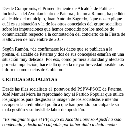
Desde Compromís, el Primer Teniente de Alcaldía de Políticas
Inclusivas del Ayuntamiento de Paterna , Juanma Ramón, ha pedido
al alcalde del municipio, Juan Antonio Sagredo, “que nos explique
cuál es su situación y la de los otros concejales del grupo socialista
sobre las imputaciones que hemos conocido por los medios de
comunicación respecto a la contratación del concierto de la Fiesta de
Halloween de noviembre de 2017”.
Según Ramón, “de confirmarse los datos que se publican a la
prensa, el alcalde de Paterna y dos de sus concejales estarían en una
situación muy delicada. Por eso, como primera autoridad y afectado
por esta imputación, hace falta que a la mayor brevedad posible nos
informe como socios de Gobierno”.
CRÍTICAS SOCIALISTAS
Desde las filas socialisats el portavoz del PSPV-PSOE de Paterna,
José Manuel Mora ha reprochado hoy al Partido Popular que utilice
los juzgados para desgastar la imagen de los socialistas e intentar
recuperar la credibilidad política que han perdido por culpa de su
mala gestión y su invisible labor de oposición.
“Es indignante que el PP, cuyo ex Alcalde Lorenzo Agustí ha sido
condenado y declarado culpable por haber dado a dedo medio