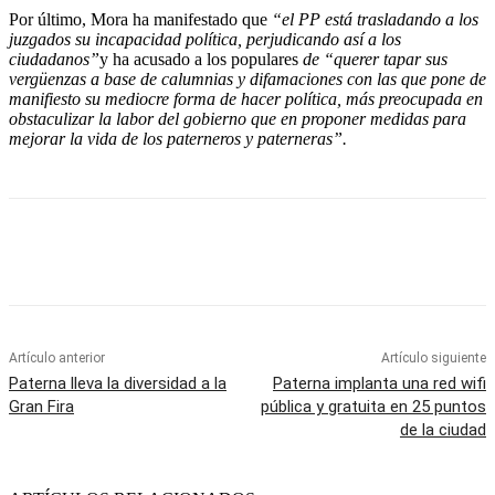
Por último, Mora ha manifestado que
“el PP está trasladando a los
juzgados su incapacidad política, perjudicando así a los
ciudadanos”
y ha acusado a los populares
de “querer tapar sus
vergüenzas a base de calumnias y difamaciones con las que pone de
manifiesto su mediocre forma de hacer política, más preocupada en
obstaculizar la labor del gobierno que en proponer medidas para
mejorar la vida de los paterneros y paterneras”.
Artículo anterior
Artículo siguiente
Paterna lleva la diversidad a la
Paterna implanta una red wifi
Gran Fira
pública y gratuita en 25 puntos
de la ciudad