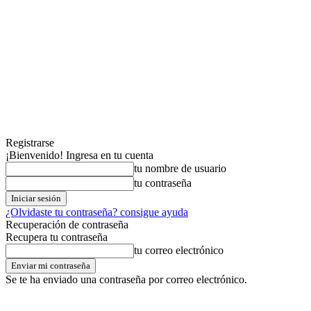
Registrarse
¡Bienvenido! Ingresa en tu cuenta
tu nombre de usuario
tu contraseña
¿Olvidaste tu contraseña? consigue ayuda
Recuperación de contraseña
Recupera tu contraseña
tu correo electrónico
Se te ha enviado una contraseña por correo electrónico.
jueves,06,agosto,2026
Registrarse / Unirse