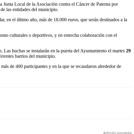
a Junta Local de la Asociación contra el Cáncer de Paterna por
de las entidades del municipio.
dar, en el último año, más de 18.000 euros, que serán destinados a la
 como culturales o deportivos, y en estrecha colaboración con el
ón. Las huchas se instalarán en la puerta del Ayuntamiento el martes
29
ferentes barrios del municipio.
n más de 400 participantes y en la que se recaudaron alrededor de
Artículo siguiente