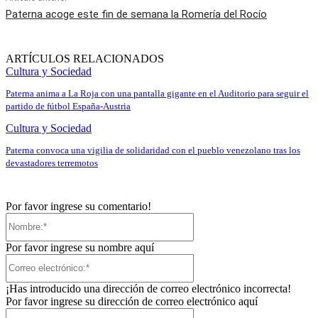
Paterna acoge este fin de semana la Romería del Rocío
ARTÍCULOS RELACIONADOS
Cultura y Sociedad
Paterna anima a La Roja con una pantalla gigante en el Auditorio para seguir el
partido de fútbol España-Austria
Cultura y Sociedad
Paterna convoca una vigilia de solidaridad con el pueblo venezolano tras los
devastadores terremotos
Por favor ingrese su comentario!
Nombre:*
Por favor ingrese su nombre aquí
Correo
electrónico:*
¡Has introducido una dirección de correo electrónico incorrecta!
Por favor ingrese su dirección de correo electrónico aquí
Sitio