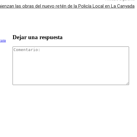
enzan las obras del nuevo retén de la Policía Local en La Canyada
Dejar una respuesta
tura
Com