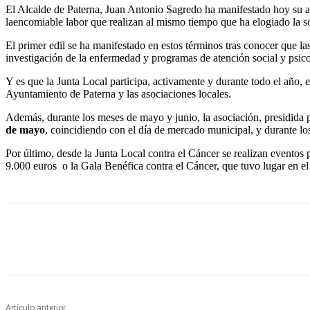
El Alcalde de Paterna, Juan Antonio Sagredo ha manifestado hoy su ag
laencomiable labor que realizan al mismo tiempo que ha elogiado la so
El primer edil se ha manifestado en estos términos tras conocer que la
investigación de la enfermedad y programas de atención social y psicol
Y es que la Junta Local participa, activamente y durante todo el año, e
Ayuntamiento de Paterna y las asociaciones locales.
Además, durante los meses de mayo y junio, la asociación, presidida po
de mayo
, coincidiendo con el día de mercado municipal, y durante lo
Por último, desde la Junta Local contra el Cáncer se realizan eventos
9.000 euros o la Gala Benéfica contra el Cáncer, que tuvo lugar en e
Cuota
Artículo anterior