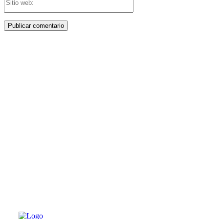
web:
PATERNA AL