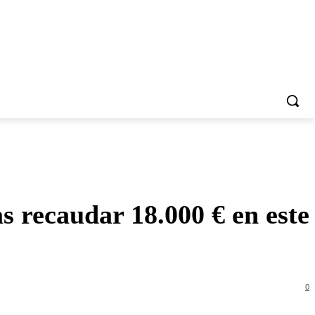
as recaudar 18.000 € en este
0