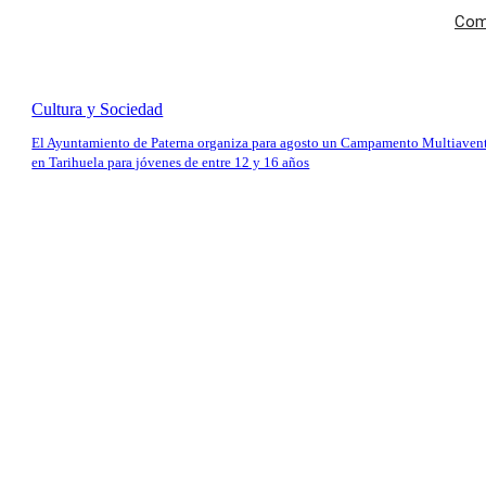
Comi
Cultura y Sociedad
El Ayuntamiento de Paterna organiza para agosto un Campamento Multiaven
en Tarihuela para jóvenes de entre 12 y 16 años