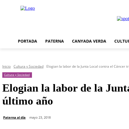
PORTADA
PATERNA
CANYADA VERDA
CULTU
Inicio
Cultura y Sociedad
Elogian la labor de la Junta Local contra el Cáncer t
Cultura y Sociedad
Elogian la labor de la Junt
último año
Paterna al día
mayo 23, 2018