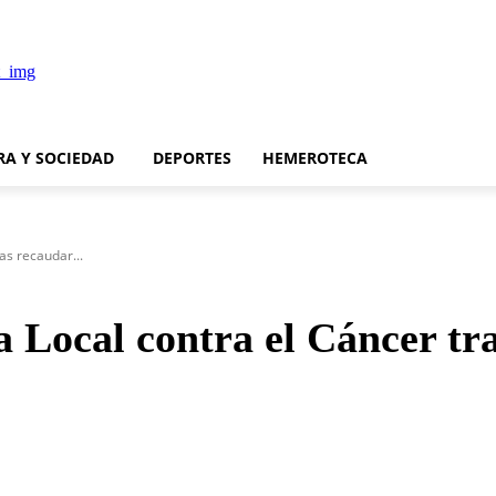
RA Y SOCIEDAD
DEPORTES
HEMEROTECA
ras recaudar...
a Local contra el Cáncer tr