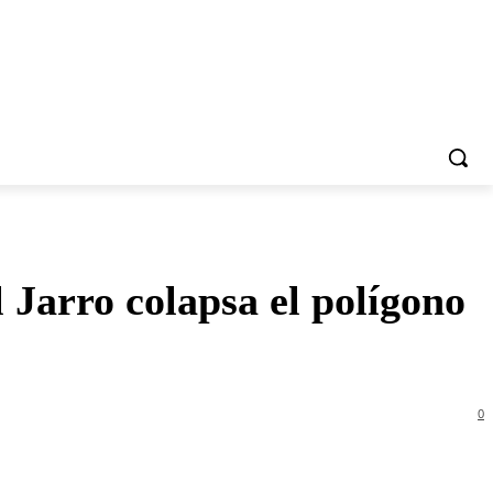
 Jarro colapsa el polígono
0