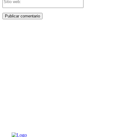
web:
PATERNA AL