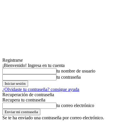
Registrarse
¡Bienvenido! Ingresa en tu cuenta
tu nombre de usuario
tu contraseña
¿Olvidaste tu contraseña? consigue ayuda
Recuperación de contraseña
Recupera tu contraseña
tu correo electrónico
Se te ha enviado una contraseña por correo electrónico.
domingo,09,agosto,2026
Registrarse / Unirse