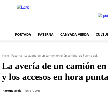
PORTADA
PATERNA
CANYADA VERDA
CULTU
Inicio
Paterna
La avería de un camión en el único túnel de Fuente del...
La avería de un camión en 
y los accesos en hora punt
Paterna al día
junio 4, 2018
Cuota