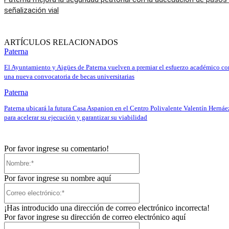
señalización vial
ARTÍCULOS RELACIONADOS
Paterna
El Ayuntamiento y Aigües de Paterna vuelven a premiar el esfuerzo académico co
una nueva convocatoria de becas universitarias
Paterna
Paterna ubicará la futura Casa Aspanion en el Centro Polivalente Valentín Hernáe
para acelerar su ejecución y garantizar su viabilidad
Por favor ingrese su comentario!
Nombre:*
Por favor ingrese su nombre aquí
Correo
electrónico:*
¡Has introducido una dirección de correo electrónico incorrecta!
Por favor ingrese su dirección de correo electrónico aquí
Sitio