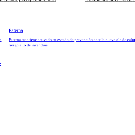
Paterna
n
Paterna mantiene activado su escudo de prevención ante la nueva ola de calor
riesgo alto de incendios
z