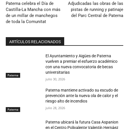
Paterna celebra el Día de
Adjudicadas las obras de las
Castilla-La Mancha con más
pistas de running y patinaje
de un millar de manchegos
del Parc Central de Paterna
de toda la Comunitat
ARTÍCULOS RELACIONADOS
El Ayuntamiento y Aigües de Paterna
vuelven a premiar el esfuerzo académico
con una nueva convocatoria de becas
universitarias
Paterna
julio 30, 2026
Paterna mantiene activado su escudo de
prevención ante la nueva ola de calor y el
riesgo alto de incendios
julio 28, 2026
Paterna
Paterna ubicará la futura Casa Aspanion
en el Centro Polivalente Valentín Hernáez