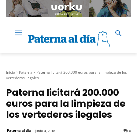
Inicio
Paterna
Paterna licitará 200.000 euros para la limpieza de los
vertederos ilegales
Paterna licitará 200.000
euros para la limpieza de
los vertederos ilegales
Paterna al día
junio 4, 2018
0