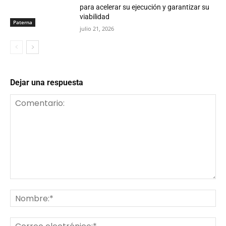
para acelerar su ejecución y garantizar su
viabilidad
Paterna
julio 21, 2026
Dejar una respuesta
Comentario:
No
Co