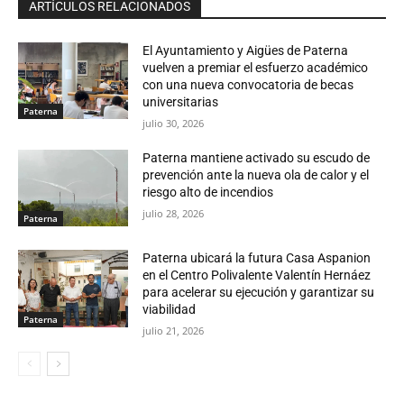
ARTÍCULOS RELACIONADOS
El Ayuntamiento y Aigües de Paterna
vuelven a premiar el esfuerzo académico
con una nueva convocatoria de becas
universitarias
Paterna
julio 30, 2026
Paterna mantiene activado su escudo de
prevención ante la nueva ola de calor y el
riesgo alto de incendios
julio 28, 2026
Paterna
Paterna ubicará la futura Casa Aspanion
en el Centro Polivalente Valentín Hernáez
para acelerar su ejecución y garantizar su
viabilidad
Paterna
julio 21, 2026