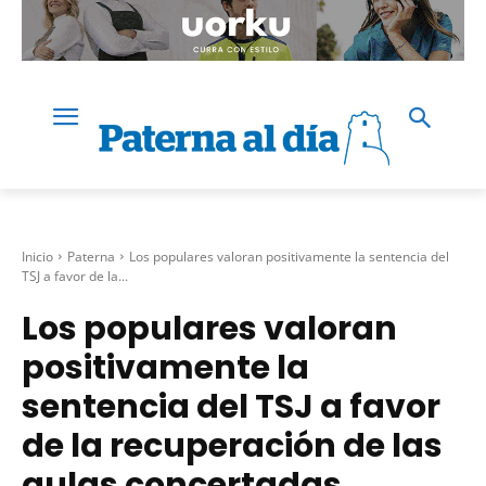
Inicio
Paterna
Los populares valoran positivamente la sentencia del
TSJ a favor de la...
Los populares valoran
positivamente la
sentencia del TSJ a favor
de la recuperación de las
aulas concertadas