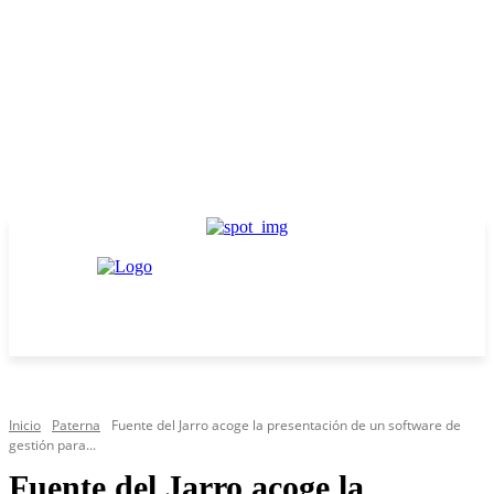
Inicio
Paterna
Fuente del Jarro acoge la presentación de un software de
gestión para...
Fuente del Jarro acoge la