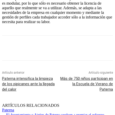
es modular, por lo que sólo es necesario obtener la licencia de
aquello que realmente se va a utilizar. Además, se adapta a las
necesidades de la empresa en cualquier momento y mediante la
gestión de perfiles cada trabajador acceder sólo a la información que
necesita para realizar su labor.
Artículo anterior
Artículo siguiente
Paterna intensifica la limpieza
Más de 750 niños participan en
de los pipicanes ante la llegada
la Escuela de Verano de
del calor
Paterna
ARTÍCULOS RELACIONADOS
Paterna
El Ayuntamiento y Aigües de Paterna vuelven a premiar el esfuerzo