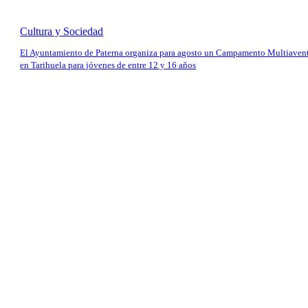
Cultura y Sociedad
El Ayuntamiento de Paterna organiza para agosto un Campamento Multiaven
en Tarihuela para jóvenes de entre 12 y 16 años