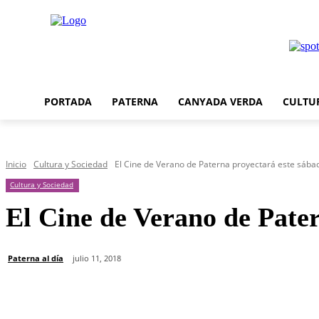
PORTADA
PATERNA
CANYADA VERDA
CULTU
Inicio
Cultura y Sociedad
El Cine de Verano de Paterna proyectará este sábad
Cultura y Sociedad
El Cine de Verano de Pater
Paterna al día
julio 11, 2018
Cuota