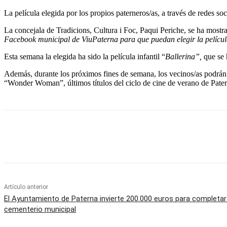
La película elegida por los propios paterneros/as, a través de redes soc
La concejala de Tradicions, Cultura i Foc, Paqui Periche, se ha mostr
Facebook municipal de ViuPaterna para que puedan elegir la películ
Esta semana la elegida ha sido la película infantil “
Ballerina”,
que se 
Además, durante los próximos fines de semana, los vecinos/as podrán
“Wonder Woman”, últimos títulos del ciclo de cine de verano de Pater
Cuota
Artículo anterior
El Ayuntamiento de Paterna invierte 200.000 euros para completar 
cementerio municipal