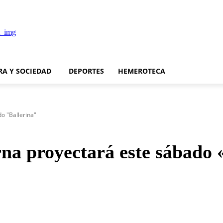
RA Y SOCIEDAD
DEPORTES
HEMEROTECA
o "Ballerina"
na proyectará este sábado 