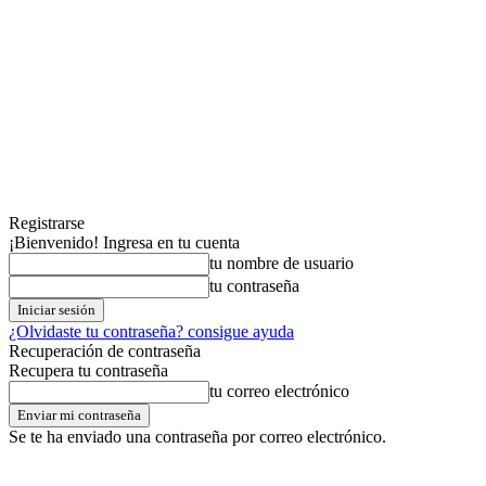
Registrarse
¡Bienvenido! Ingresa en tu cuenta
tu nombre de usuario
tu contraseña
¿Olvidaste tu contraseña? consigue ayuda
Recuperación de contraseña
Recupera tu contraseña
tu correo electrónico
Se te ha enviado una contraseña por correo electrónico.
jueves,06,agosto,2026
Registrarse / Unirse