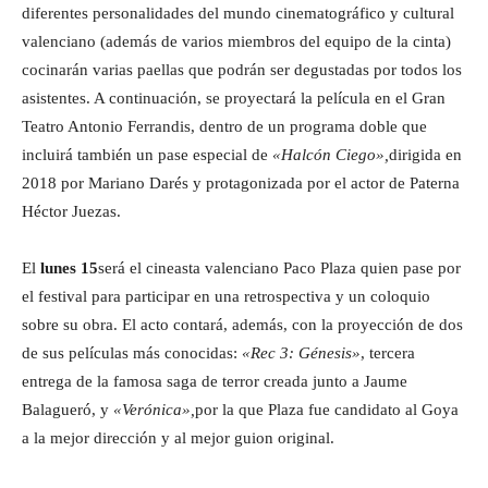
diferentes personalidades del mundo cinematográfico y cultural
valenciano (además de varios miembros del equipo de la cinta)
cocinarán varias paellas que podrán ser degustadas por todos los
asistentes. A continuación, se proyectará la película en el Gran
Teatro Antonio Ferrandis, dentro de un programa doble que
incluirá también un pase especial de
«Halcón Ciego»,
dirigida en
2018 por Mariano Darés y protagonizada por el actor de Paterna
Héctor Juezas.
El
lunes 15
será el cineasta valenciano Paco Plaza quien pase por
el festival para participar en una retrospectiva y un coloquio
sobre su obra. El acto contará, además, con la proyección de dos
de sus películas más conocidas:
«Rec 3: Génesis»
, tercera
entrega de la famosa saga de terror creada junto a Jaume
Balagueró, y
«Verónica»,
por la que Plaza fue candidato al Goya
a la mejor dirección y al mejor guion original.