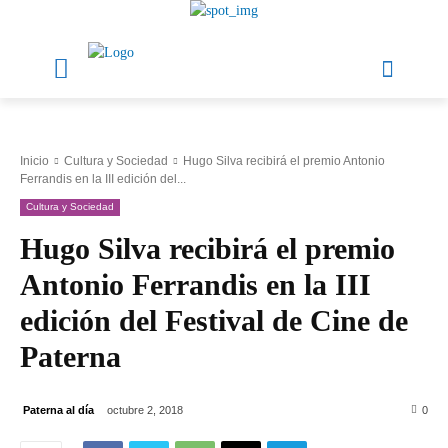
Inicio
Cultura y Sociedad
Hugo Silva recibirá el premio Antonio
Ferrandis en la III edición del...
Cultura y Sociedad
Hugo Silva recibirá el premio
Antonio Ferrandis en la III
edición del Festival de Cine de
Paterna
Paterna al día
octubre 2, 2018
0