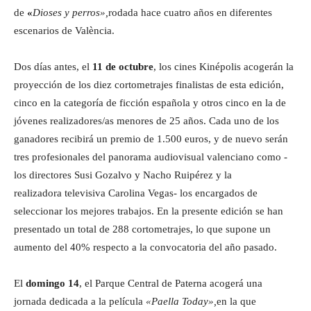
de
«
Dioses y perros»,
rodada hace cuatro años en diferentes
escenarios de València.
Dos días antes, el
11 de octubre
, los cines Kinépolis acogerán la
proyección de los diez cortometrajes finalistas de esta edición,
cinco en la categoría de ficción española y otros cinco en la de
jóvenes realizadores/as menores de 25 años. Cada uno de los
ganadores recibirá un premio de 1.500 euros, y de nuevo serán
tres profesionales del panorama audiovisual valenciano como -
los directores Susi Gozalvo y Nacho Ruipérez y la
realizadora televisiva Carolina Vegas- los encargados de
seleccionar los mejores trabajos. En la presente edición se han
presentado un total de 288 cortometrajes, lo que supone un
aumento del 40% respecto a la convocatoria del año pasado.
El
domingo 14
, el Parque Central de Paterna acogerá una
jornada dedicada a la película
«Paella Today»
,
en la que