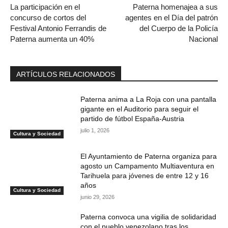
La participación en el
Paterna homenajea a sus
concurso de cortos del
agentes en el Día del patrón
Festival Antonio Ferrandis de
del Cuerpo de la Policía
Paterna aumenta un 40%
Nacional
ARTÍCULOS RELACIONADOS
Paterna anima a La Roja con una pantalla
gigante en el Auditorio para seguir el
partido de fútbol España-Austria
julio 1, 2026
Cultura y Sociedad
El Ayuntamiento de Paterna organiza para
agosto un Campamento Multiaventura en
Tarihuela para jóvenes de entre 12 y 16
años
Cultura y Sociedad
junio 29, 2026
Paterna convoca una vigilia de solidaridad
con el pueblo venezolano tras los