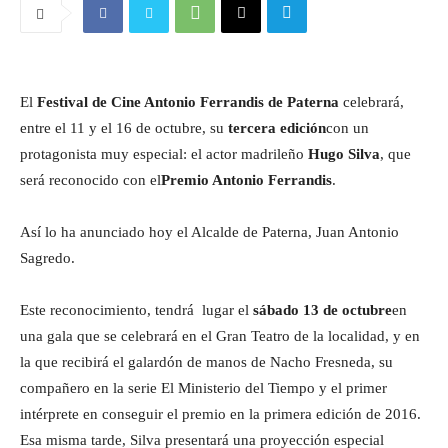
El
Festival de Cine Antonio Ferrandis de Paterna
celebrará,
entre el 11 y el 16 de octubre, su
tercera edición
con un
protagonista muy especial: el actor madrileño
Hugo Silva
, que
será reconocido con el
Premio Antonio Ferrandis
.
Así lo ha anunciado hoy el Alcalde de Paterna, Juan Antonio
Sagredo.
Este reconocimiento, tendrá lugar el
sábado 13 de octubre
en
una gala que se celebrará en el Gran Teatro de la localidad, y en
la que recibirá el galardón de manos de Nacho Fresneda, su
compañero en la serie El Ministerio del Tiempo y el primer
intérprete en conseguir el premio en la primera edición de 2016.
Esa misma tarde, Silva presentará una proyección especial