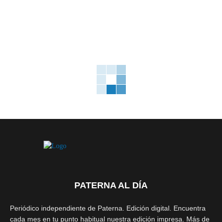
PATERNA AL DÍA
Periódico independiente de Paterna. Edición digital. Encuentra
cada mes en tu punto habitual nuestra edición impresa. Más de