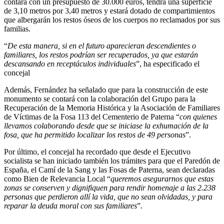
contará con un presupuesto de 30.000 euros, tendrá una superficie
de 3,10 metros por 3,40 metros y estará dotado de compartimientos
que albergarán los restos óseos de los cuerpos no reclamados por sus
familias.
“
De esta manera, si en el futuro aparecieran descendientes o
familiares, los restos podrían ser recuperados, ya que estarán
descansando en receptáculos individuales
”, ha especificado el
concejal
Además, Fernández ha señalado que para la construcción de este
monumento se contará con la colaboración del Grupo para la
Recuperación de la Memoria Histórica y la Asociación de Familiares
de Víctimas de la Fosa 113 del Cementerio de Paterna “
con quienes
llevamos colaborando desde que se iniciase la exhumación de la
fosa, que ha permitido localizar los restos de 49 personas
”.
Por último, el concejal ha recordado que desde el Ejecutivo
socialista se han iniciado también los trámites para que el Paredón de
España, el Camí de la Sang y las Fosas de Paterna, sean declaradas
como Bien de Relevancia Local “
queremos asegurarnos que estas
zonas se conserven y dignifiquen para rendir homenaje a las 2.238
personas que perdieron allí la vida, que no sean olvidadas, y para
reparar la deuda moral con sus familiares
”.