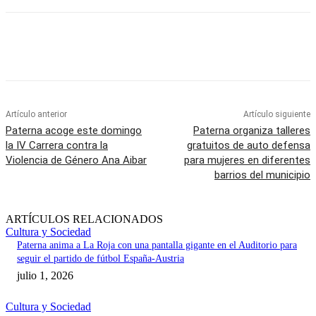
Artículo anterior
Artículo siguiente
Paterna acoge este domingo
Paterna organiza talleres
la IV Carrera contra la
gratuitos de auto defensa
Violencia de Género Ana Aibar
para mujeres en diferentes
barrios del municipio
ARTÍCULOS RELACIONADOS
Cultura y Sociedad
Paterna anima a La Roja con una pantalla gigante en el Auditorio para
seguir el partido de fútbol España-Austria
julio 1, 2026
Cultura y Sociedad