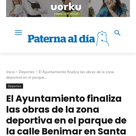
Inicio
Deportes
El Ayuntamiento finaliza las obras de la zona
deportiva en el parque...
Deportes
El Ayuntamiento finaliza
las obras de la zona
deportiva en el parque de
la calle Benimar en Santa