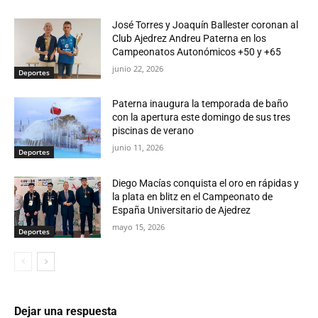
José Torres y Joaquín Ballester coronan al
Club Ajedrez Andreu Paterna en los
Campeonatos Autonómicos +50 y +65
junio 22, 2026
Deportes
Paterna inaugura la temporada de baño
con la apertura este domingo de sus tres
piscinas de verano
junio 11, 2026
Deportes
Diego Macías conquista el oro en rápidas y
la plata en blitz en el Campeonato de
España Universitario de Ajedrez
mayo 15, 2026
Deportes
Dejar una respuesta