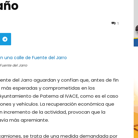
 año
1
Fuente del Jarro
uente del Jarro aguardan y confían que, antes de fin
as más esperadas y comprometidas en los
l Ayuntamiento de Paterna al IVACE, como es el caso
nes y vehículos. La recuperación económica que
un incremento de la actividad, provocan que la
avía más apremiante.
 camiones, se trata de una medida demandada por