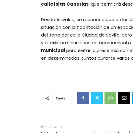
calle Islas Canarias
, que permitirá des
Desde Asivalco, se reconoce que en los ú
situación con la habilitación de un espa
del Jarro por calle Ciudad de Sevilla, per
vez existan soluciones de aparcamiento,
municipal
para evitar la presencia con
en determinados puntos durante varios d
Cuota
Artículo anterior