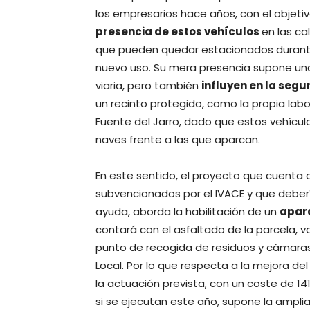
los empresarios hace años, con el objetiv
presencia de estos vehículos
en las ca
que pueden quedar estacionados durante 
nuevo uso. Su mera presencia supone una
viaria, pero también
influyen en la segu
un recinto protegido, como la propia labor
Fuente del Jarro, dado que estos vehículo
naves frente a las que aparcan.
En este sentido, el proyecto que cuenta 
subvencionados por el IVACE y que deberí
ayuda, aborda la habilitación de un
aparc
contará con el asfaltado de la parcela, v
punto de recogida de residuos y cámaras 
Local. Por lo que respecta a la mejora de
la actuación prevista, con un coste de 1
si se ejecutan este año, supone la ampli