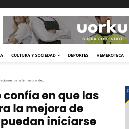
DA
CULTURA Y SOCIEDAD
DEPORTES
HEMEROTECA
uaciones para la mejora de...
 confía en que las
ra la mejora de
puedan iniciarse