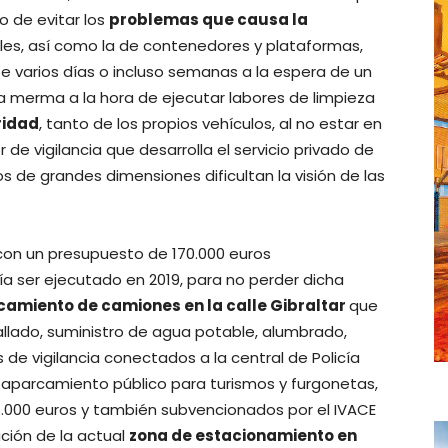
o de evitar los
problemas que causa la
lles, así como la de contenedores y plataformas,
varios días o incluso semanas a la espera de un
 merma a la hora de ejecutar labores de limpieza
ridad
, tanto de los propios vehículos, al no estar en
 de vigilancia que desarrolla el servicio privado de
s de grandes dimensiones dificultan la visión de las
con un presupuesto de 170.000 euros
a ser ejecutado en 2019, para no perder dicha
amiento de camiones en la calle Gibraltar
que
allado, suministro de agua potable, alumbrado,
de vigilancia conectados a la central de Policía
l aparcamiento público para turismos y furgonetas,
41.000 euros y también subvencionados por el IVACE
ación de la actual
zona de estacionamiento en