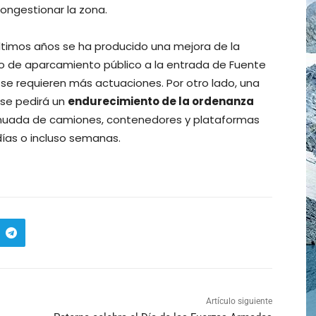
congestionar la zona.
ltimos años se ha producido una mejora de la
cio de aparcamiento público a la entrada de Fuente
o se requieren más actuaciones. Por otro lado, una
 se pedirá un
endurecimiento de la ordenanza
tinuada de camiones, contenedores y plataformas
ías o incluso semanas.
Artículo siguiente