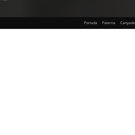
Portada
Paterna
Canyada