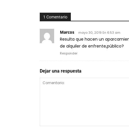
1 Comentario
Marcos
mayo 30, 2019 En 6:53 am
Resulta que hacen un aparcamient
de alquiler de enfrente,público?
Responder
Dejar una respuesta
Comentario: