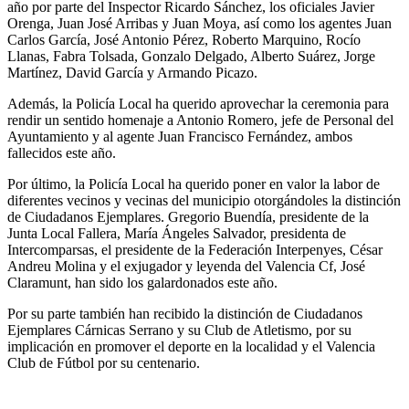
año por parte del Inspector Ricardo Sánchez, los oficiales Javier
Orenga, Juan José Arribas y Juan Moya, así como los agentes Juan
Carlos García, José Antonio Pérez, Roberto Marquino, Rocío
Llanas, Fabra Tolsada, Gonzalo Delgado, Alberto Suárez, Jorge
Martínez, David García y Armando Picazo.
Además, la Policía Local ha querido aprovechar la ceremonia para
rendir un sentido homenaje a Antonio Romero, jefe de Personal del
Ayuntamiento y al agente Juan Francisco Fernández, ambos
fallecidos este año.
Por último, la Policía Local ha querido poner en valor la labor de
diferentes vecinos y vecinas del municipio otorgándoles la distinción
de Ciudadanos Ejemplares. Gregorio Buendía, presidente de la
Junta Local Fallera, María Ángeles Salvador, presidenta de
Intercomparsas, el presidente de la Federación Interpenyes, César
Andreu Molina y el exjugador y leyenda del Valencia Cf, José
Claramunt, han sido los galardonados este año.
Por su parte también han recibido la distinción de Ciudadanos
Ejemplares Cárnicas Serrano y su Club de Atletismo, por su
implicación en promover el deporte en la localidad y el Valencia
Club de Fútbol por su centenario.