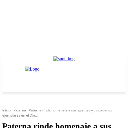
Inicio
Paterna
Paterna rinde homenaje a sus agentes y ciudadanos
ejemplares en el Día...
Paterna rinde homenaje a sus