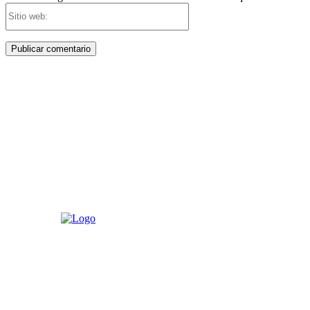
Sitio
web: