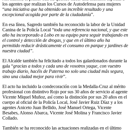
los agentes que realizan los Cursos de Autodefensa para mujeres
“
una iniciativa que ha obtenido un increíble resultado y una
excepcional acogida por parte de la ciudadanía
”.
En esa línea, Sagredo también ha reconocido la labor de la Unidad
Canina de la Policía Local “
toda una referencia nacional, y que este
año ha incorporado a Lobo en su equipo para seguir trabajando en
el control y detección de drogas, y que en el último año ha
permitido reducir drásticamente el consumo en parque y jardines de
nuestra ciudad”.
El Alcalde también ha felicitado a todos los galardonados durante la
gala “
gracias a todos y cada uno de vosotros yaque, con vuestro
trabajo diario, hacéis de Paterna no solo una ciudad más segura,
sino una ciudad mejor para vivir
”.
El acto ha incluido la condecoración con la Medalla-Cruz al mérito
profesional con distintivo Rojo por sus 30 años de servicio al agente
Vicente Miquel Muñoz, así como la distinción por sus 20 años en el
cuerpo al oficial de la Policía Local, José Javier Ruiz Díaz y a los
agentes Aniceto Juan Bellido, José Manuel Ortega, Vicente
Besabes, Alonso Abarca, Vicente José Molina y Francisco Javier
Collado.
También se ha reconocido las actuaciones realizadas en el último