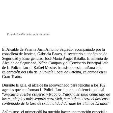
Foto de familia de los galardonados
El Alcalde de Paterna Juan Antonio Sagredo, acompañado por la
consellera de Justicia, Gabriela Bravo, el secretario autonómico de
Seguridad y Emergencias, José María Ángel Batalla, la tenienta de
Alcalde de Seguridad, Núria Campos y el Comisario Principal Jefe
de la Policía Local, Rafael Mestre, ha asistido esta mañana a la
celebración del Día de la Policía Local de Paterna, celebrada en el
Gran Teatro.
Durante la gala, el alcalde ha aprovechado para felicitar a los 102
agentes que conforman la Policía Local por su eficiencia policial
“
gracias a vuestro esfuerzo y trabajo, Paterna se sitúa como uno de
los municipios más seguros para vivir, como demuestra el descenso
continuado de la tasa de criminalidad durante los últimos 12 años
”.
Así mismo, el primer edil ha querido hacer una mención especial a