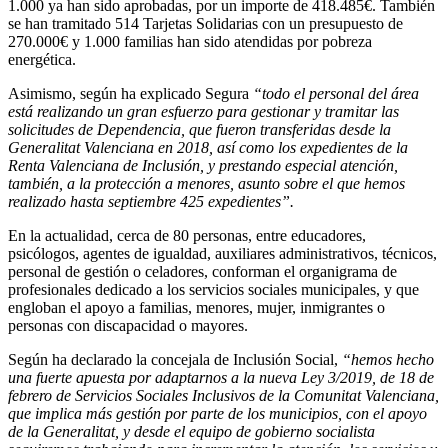
1.000 ya han sido aprobadas, por un importe de 418.485€. También
se han tramitado 514 Tarjetas Solidarias con un presupuesto de
270.000€ y 1.000 familias han sido atendidas por pobreza
energética.
Asimismo, según ha explicado Segura
“todo el personal del área
está realizando un gran esfuerzo para gestionar y tramitar las
solicitudes de Dependencia, que fueron transferidas desde la
Generalitat Valenciana en 2018, así como los expedientes de la
Renta Valenciana de Inclusión, y prestando especial atención,
también, a la protección a menores, asunto sobre el que hemos
realizado hasta septiembre 425 expedientes”.
En la actualidad, cerca de 80 personas, entre educadores,
psicólogos, agentes de igualdad, auxiliares administrativos, técnicos,
personal de gestión o celadores, conforman el organigrama de
profesionales dedicado a los servicios sociales municipales, y que
engloban el apoyo a familias, menores, mujer, inmigrantes o
personas con discapacidad o mayores.
Según ha declarado la concejala de Inclusión Social,
“hemos hecho
una fuerte apuesta por adaptarnos a la nueva Ley 3/2019, de 18 de
febrero de Servicios Sociales Inclusivos de la Comunitat Valenciana,
que implica más gestión por parte de los municipios, con el apoyo
de la Generalitat, y desde el equipo de gobierno socialista