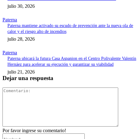
julio 30, 2026
Paterna
Paterna mantiene activado su escudo de prevención ante la nueva ola de
calor y el riesgo alto de incendios
julio 28, 2026
Paterna
Paterna ubicará la futura Casa Aspanion en el Centro Polivalente Valentín
Hernáez para acelerar su ejecución y garantizar su viabilidad
julio 21, 2026
Dejar una respuesta
Comentari
Por favor ingrese su comentario!
Nombre:*