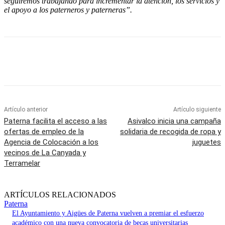
seguiremos trabajando para incrementar la atención, los servicios y
el apoyo a los paterneros y paterneras”.
Artículo anterior
Artículo siguiente
Paterna facilita el acceso a las
Asivalco inicia una campaña
ofertas de empleo de la
solidaria de recogida de ropa y
Agencia de Colocación a los
juguetes
vecinos de La Canyada y
Terramelar
ARTÍCULOS RELACIONADOS
Paterna
El Ayuntamiento y Aigües de Paterna vuelven a premiar el esfuerzo
académico con una nueva convocatoria de becas universitarias