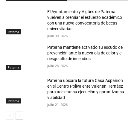
El Ayuntamiento y Aigües de Paterna
vuelven a premiar el esfuerzo académico
con una nueva convocatoria de becas
universitarias
Paterna
julio 30, 2026
Paterna mantiene activado su escudo de
prevención ante la nueva ola de calor y el
riesgo alto de incendios
julio 28, 2026
Paterna
Paterna ubicará la futura Casa Aspanion
en el Centro Polivalente Valentín Hernáez
para acelerar su ejecución y garantizar su
viabilidad
Paterna
julio 21, 2026