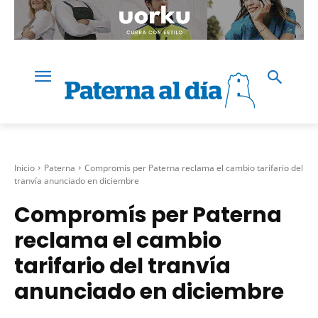
Inicio
Paterna
Compromís per Paterna reclama el cambio tarifario del
tranvía anunciado en diciembre
Compromís per Paterna
reclama el cambio
tarifario del tranvía
anunciado en diciembre