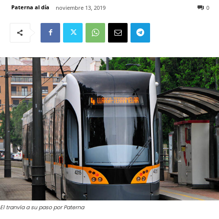
Paterna al día
noviembre 13, 2019
0
El tranvía a su paso por Paterna