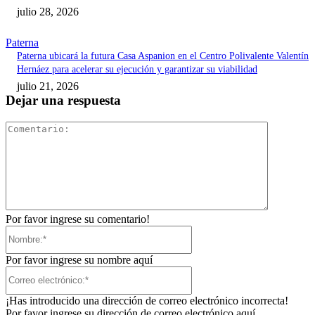
julio 28, 2026
Paterna
Paterna ubicará la futura Casa Aspanion en el Centro Polivalente Valentín
Hernáez para acelerar su ejecución y garantizar su viabilidad
julio 21, 2026
Dejar una respuesta
Comentari
Por favor ingrese su comentario!
Nombre:*
Por favor ingrese su nombre aquí
Correo
electrónico:*
¡Has introducido una dirección de correo electrónico incorrecta!
Por favor ingrese su dirección de correo electrónico aquí