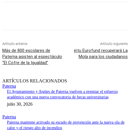
Artículo anterior
Artículo siguiente
Más de 800 escolares de
intu Eurofund recuperará La
Paterna asisten al espectáculo
Mola para los ciudadanos
“El Cofre de la Igualdad”
ARTÍCULOS RELACIONADOS
Paterna
El Ayuntamiento y Aigües de Paterna vuelven a premiar el esfuerzo
académico con una nueva convocatoria de becas universitarias
julio 30, 2026
Paterna
Paterna mantiene activado su escudo de prevención ante la nueva ola de
calor y el riesgo alto de incendios