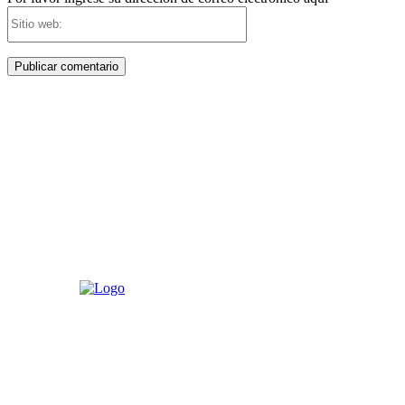
Sitio
web: