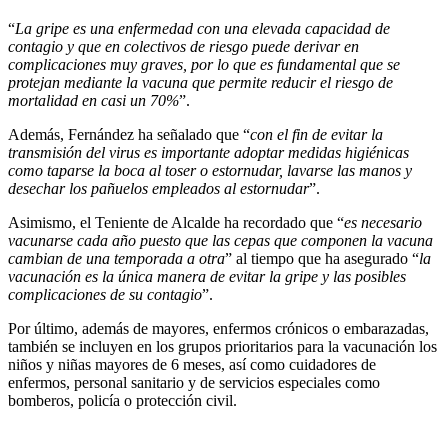
“
La gripe es una enfermedad con una elevada capacidad de
contagio y que en colectivos de riesgo puede derivar en
complicaciones muy graves, por lo que es fundamental que se
protejan mediante la vacuna que permite reducir el riesgo de
mortalidad en casi un 70%
”.
Además, Fernández ha señalado que “
con el fin de evitar la
transmisión del virus es importante adoptar medidas higiénicas
como taparse la boca al toser o estornudar, lavarse las manos y
desechar los pañuelos empleados al estornudar
”.
Asimismo, el Teniente de Alcalde ha recordado que “
es necesario
vacunarse cada año puesto que las cepas que componen la vacuna
cambian de una temporada a otra
” al tiempo que ha asegurado “
la
vacunación es la única manera de evitar la gripe y las posibles
complicaciones de su contagio
”.
Por último, además de mayores, enfermos crónicos o embarazadas,
también se incluyen en los grupos prioritarios para la vacunación los
niños y niñas mayores de 6 meses, así como cuidadores de
enfermos, personal sanitario y de servicios especiales como
bomberos, policía o protección civil.