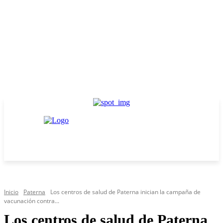
Inicio
Paterna
Los centros de salud de Paterna inician la campaña de
vacunación contra...
Los centros de salud de Paterna