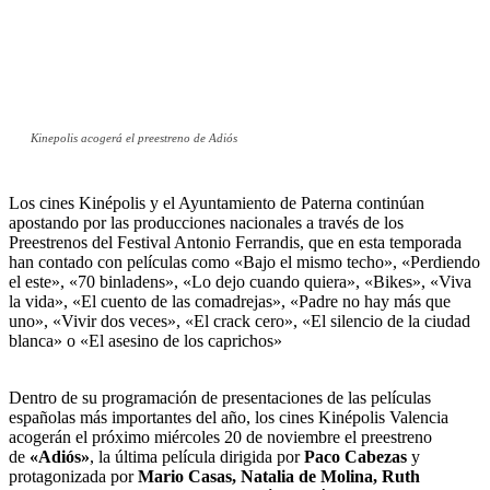
Kinepolis acogerá el preestreno de Adiós
Los cines Kinépolis y el Ayuntamiento de Paterna continúan
apostando por las producciones nacionales a través de los
Preestrenos del Festival Antonio Ferrandis, que en esta temporada
han contado con películas como «Bajo el mismo techo», «Perdiendo
el este», «70 binladens», «Lo dejo cuando quiera», «Bikes», «Viva
la vida», «El cuento de las comadrejas», «Padre no hay más que
uno», «Vivir dos veces», «El crack cero», «El silencio de la ciudad
blanca» o «El asesino de los caprichos»
Dentro de su programación de presentaciones de las películas
españolas más importantes del año, los cines Kinépolis Valencia
acogerán el próximo miércoles 20 de noviembre el preestreno
de
«Adiós»
, la última película dirigida por
Paco Cabezas
y
protagonizada por
Mario Casas, Natalia de Molina, Ruth