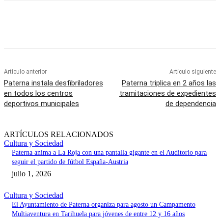
Artículo anterior
Artículo siguiente
Paterna instala desfibriladores
Paterna triplica en 2 años las
en todos los centros
tramitaciones de expedientes
deportivos municipales
de dependencia
ARTÍCULOS RELACIONADOS
Cultura y Sociedad
Paterna anima a La Roja con una pantalla gigante en el Auditorio para
seguir el partido de fútbol España-Austria
julio 1, 2026
Cultura y Sociedad
El Ayuntamiento de Paterna organiza para agosto un Campamento
Multiaventura en Tarihuela para jóvenes de entre 12 y 16 años