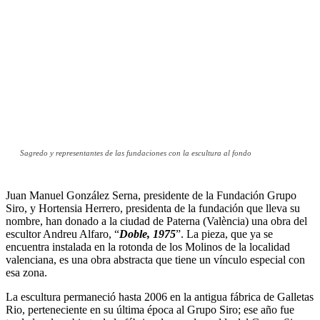
Sagredo y representantes de las fundaciones con la escultura al fondo
Juan Manuel González Serna, presidente de la Fundación Grupo
Siro, y Hortensia Herrero, presidenta de la fundación que lleva su
nombre, han donado a la ciudad de Paterna (València) una obra del
escultor Andreu Alfaro, “
Doble, 1975
”. La pieza, que ya se
encuentra instalada en la rotonda de los Molinos de la localidad
valenciana, es una obra abstracta que tiene un vínculo especial con
esa zona.
La escultura permaneció hasta 2006 en la antigua fábrica de Galletas
Rio, perteneciente en su última época al Grupo Siro; ese año fue