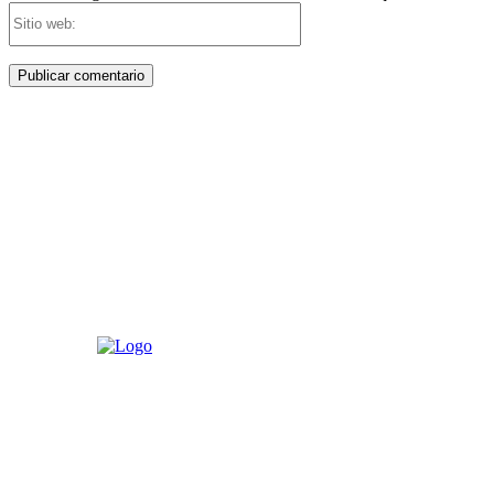
Sitio
web: