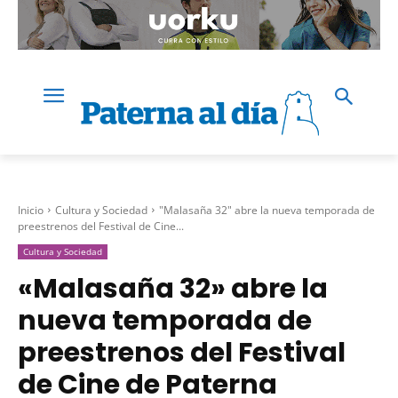
Inicio
Cultura y Sociedad
"Malasaña 32" abre la nueva temporada de
preestrenos del Festival de Cine...
Cultura y Sociedad
«Malasaña 32» abre la
nueva temporada de
preestrenos del Festival
de Cine de Paterna