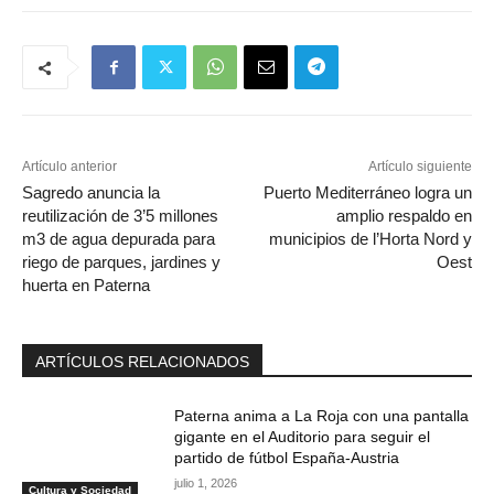
Artículo anterior
Artículo siguiente
Sagredo anuncia la
Puerto Mediterráneo logra un
reutilización de 3’5 millones
amplio respaldo en
m3 de agua depurada para
municipios de l’Horta Nord y
riego de parques, jardines y
Oest
huerta en Paterna
ARTÍCULOS RELACIONADOS
Paterna anima a La Roja con una pantalla
gigante en el Auditorio para seguir el
partido de fútbol España-Austria
julio 1, 2026
Cultura y Sociedad