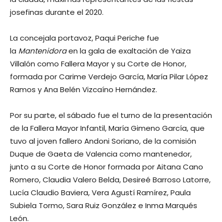
josefinas durante el 2020.
La concejala portavoz, Paqui Periche fue
la
Mantenidora
en la gala de exaltación de Yaiza
Villalón como Fallera Mayor y su Corte de Honor,
formada por Carime Verdejo García, María Pilar López
Ramos y Ana Belén Vizcaíno Hernández.
Por su parte, el sábado fue el turno de la presentación
de la Fallera Mayor Infantil, María Gimeno García, que
tuvo al joven fallero Andoni Soriano, de la comisión
Duque de Gaeta de Valencia como mantenedor,
junto a su Corte de Honor formada por Aitana Cano
Romero, Claudia Valero Belda, Desireé Barroso Latorre,
Lucía Claudio Baviera, Vera Agustí Ramírez, Paula
Subiela Tormo, Sara Ruiz González e Inma Marqués
León.