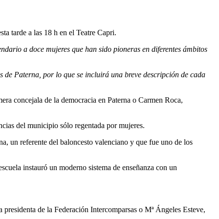
ta tarde a las 18 h en el Teatre Capri.
endario a
doce mujeres que han sido pioneras en diferentes ámbitos
es de Paterna, por lo que se incluirá una breve descripción de cada
imera concejala de la democracia en Paterna o Carmen Roca,
cias del municipio sólo regentada por mujeres.
, un referente del baloncesto valenciano y que fue uno de los
la escuela instauró un moderno sistema de enseñanza con un
ra presidenta de la Federación Intercomparsas o Mª Ángeles Esteve,