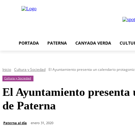
PORTADA
PATERNA
CANYADA VERDA
CULTU
Inicio
Cultura y Sociedad
El Ayuntamiento presenta un calendario protagoni
Cultura y Sociedad
El Ayuntamiento presenta 
de Paterna
Paterna al día
enero 31, 2020