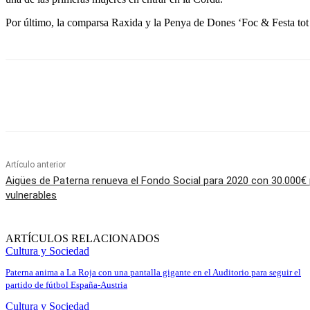
Por último, la comparsa Raxida y la Penya de Dones ‘Foc & Festa tot 
Cuota
Artículo anterior
Aigües de Paterna renueva el Fondo Social para 2020 con 30.000€ 
vulnerables
ARTÍCULOS RELACIONADOS
Cultura y Sociedad
Paterna anima a La Roja con una pantalla gigante en el Auditorio para seguir el
partido de fútbol España-Austria
Cultura y Sociedad