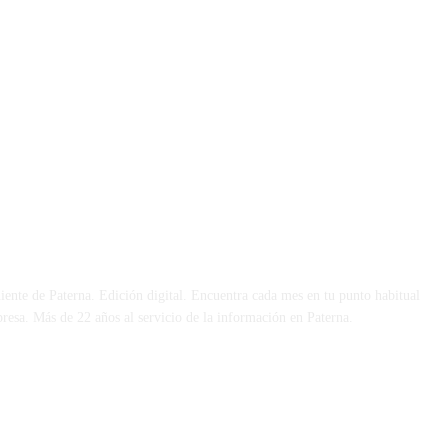
 DÍA
iente de Paterna. Edición digital. Encuentra cada mes en tu punto habitual
presa. Más de 22 años al servicio de la información en Paterna.