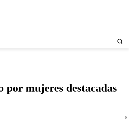
o por mujeres destacadas
0