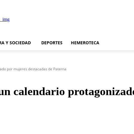
RA Y SOCIEDAD
DEPORTES
HEMEROTECA
zado por mujeres destacadas de Paterna
un calendario protagonizad