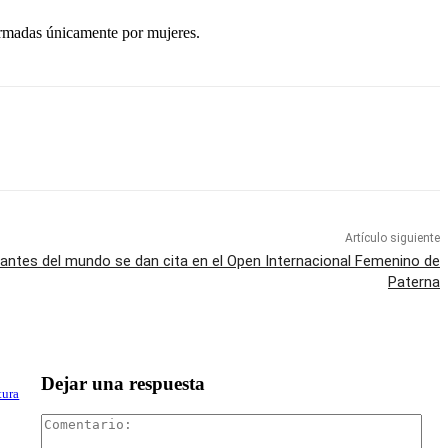
formadas únicamente por mujeres.
Artículo siguiente
antes del mundo se dan cita en el Open Internacional Femenino de
Paterna
Dejar una respuesta
tura
Com