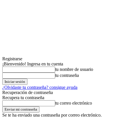
Registrarse
¡Bienvenido! Ingresa en tu cuenta
tu nombre de usuario
tu contraseña
¿Olvidaste tu contraseña? consigue ayuda
Recuperación de contraseña
Recupera tu contraseña
tu correo electrónico
Se te ha enviado una contraseña por correo electrónico.
sábado,08,agosto,2026
Registrarse / Unirse