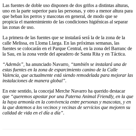
Las fuentes de doble uso disponen de dos grifos a distintas alturas,
uno en la parte superior para las personas, y otro a menor altura para
que beban los perros y mascotas en general, de modo que se
propicia el mantenimiento de las condiciones higiénicas al separar
las zonas de uso.
La primera de las fuentes que se instalará será la de la zona de la
calle Melissa, en Lloma Llarga. En las próximas semanas, las
fuentes se colocarán en el Parque Central, en la zona del Barranc de
la Sau, en la zona verde del apeadero de Santa Rita y en Táctica.
“Además”,
ha anunciado Navarro
, “también se instalará una de
estas fuentes en la zona de esparcimiento canino de la Calle
Valencia, que actualmente está siendo remodelada para mejorar las
instalaciones de manera global”.
En este sentido, la concejal Merche Navarro ha querido destacar
que
“queremos apostar por una Paterna Animal Friendly, en la que
la haya armonía en la convivencia entre personas y mascotas, y en
la que dotemos a los vecinos y vecinas de servicios que mejoren su
calidad de vida en el día a día”.