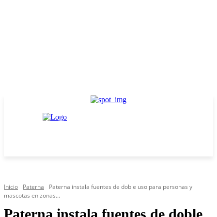
Inicio
Paterna
Paterna instala fuentes de doble uso para personas y
mascotas en zonas...
Paterna instala fuentes de doble