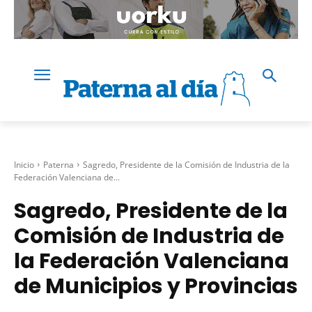
Inicio
Paterna
Sagredo, Presidente de la Comisión de Industria de la
Federación Valenciana de...
Sagredo, Presidente de la
Comisión de Industria de
la Federación Valenciana
de Municipios y Provincias