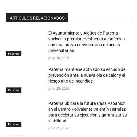
ARTÍCULOS RELACIONADOS
El Ayuntamiento y Aigües de Paterna
vuelven a premiar el esfuerzo académico
con una nueva convocatoria de becas
universitarias
Paterna
julio 30, 2026
Paterna mantiene activado su escudo de
prevención ante la nueva ola de calor y el
riesgo alto de incendios
julio 28, 2026
Paterna
Paterna ubicará la futura Casa Aspanion
en el Centro Polivalente Valentín Hernáez
para acelerar su ejecución y garantizar su
viabilidad
Paterna
julio 21, 2026