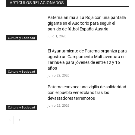
ARTÍCULOS RELACIONADOS
Paterna anima a La Roja con una pantalla
gigante en el Auditorio para seguir el
partido de fútbol España-Austria
julio 1, 2026
Cultura y Sociedad
El Ayuntamiento de Paterna organiza para
agosto un Campamento Multiaventura en
Tarihuela para jóvenes de entre 12 y 16
años
Cultura y Sociedad
junio 29, 2026
Paterna convoca una vigilia de solidaridad
con el pueblo venezolano tras los
devastadores terremotos
junio 25, 2026
Cultura y Sociedad