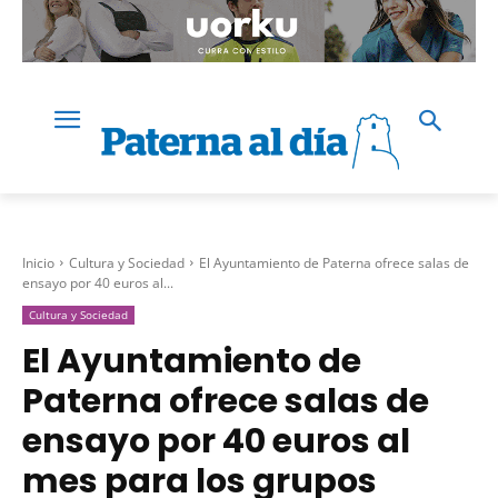
Inicio
Cultura y Sociedad
El Ayuntamiento de Paterna ofrece salas de
ensayo por 40 euros al...
Cultura y Sociedad
El Ayuntamiento de
Paterna ofrece salas de
ensayo por 40 euros al
mes para los grupos