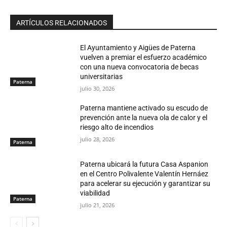
ARTÍCULOS RELACIONADOS
El Ayuntamiento y Aigües de Paterna
vuelven a premiar el esfuerzo académico
con una nueva convocatoria de becas
universitarias
Paterna
julio 30, 2026
Paterna mantiene activado su escudo de
prevención ante la nueva ola de calor y el
riesgo alto de incendios
julio 28, 2026
Paterna
Paterna ubicará la futura Casa Aspanion
en el Centro Polivalente Valentín Hernáez
para acelerar su ejecución y garantizar su
viabilidad
Paterna
julio 21, 2026