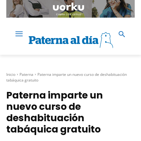
Inicio
Paterna
Paterna imparte un nuevo curso de deshabituación
tabáquica gratuito
Paterna imparte un
nuevo curso de
deshabituación
tabáquica gratuito