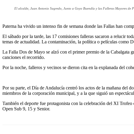
El alcalde, Juan Antonio Sagredo, Junto a Goyo Buendía y las Falleras Mayores de P
Paterna ha vivido un intenso fin de semana donde las Fallas han com
El sábado por la tarde, las 17 comisiones falleras sacaron a relucir to
temas de actualidad. La contaminación, la política o películas como Dol
La Falla Dos de Mayo se alzó con el primer premio de la Cabalgata grac
canciones el recorrido.
Por la noche, falleros y vecinos se dieron cita en la explanada del c
Por su parte, el Día de Andalucía centró los actos de la mañana del 
miembros de la corporación municipal, y a la que siguió un espectácu
También el deporte fue protagonista con la celebración del XI Trofeo 
Open Sub 9, 15 y Senior.