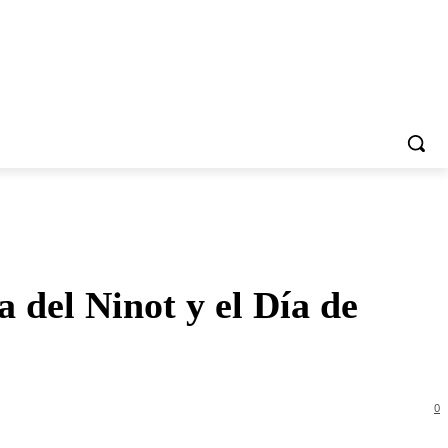
 del Ninot y el Día de
0