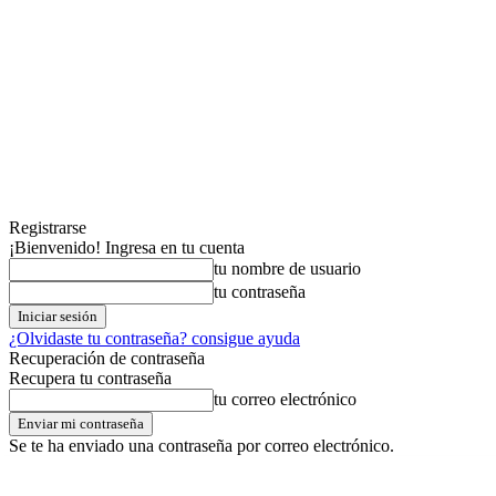
Registrarse
¡Bienvenido! Ingresa en tu cuenta
tu nombre de usuario
tu contraseña
¿Olvidaste tu contraseña? consigue ayuda
Recuperación de contraseña
Recupera tu contraseña
tu correo electrónico
Se te ha enviado una contraseña por correo electrónico.
sábado,08,agosto,2026
Registrarse / Unirse