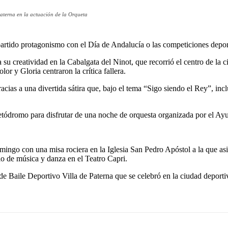
aterna en la actuación de la Orqueta
partido protagonismo con el Día de Andalucía o las competiciones depo
da su creatividad en la Cabalgata del Ninot, que recorrió el centro de la 
or y Gloria centraron la crítica fallera.
ias a una divertida sátira que, bajo el tema “Sigo siendo el Rey”, incl
ohetódromo para disfrutar de una noche de orquesta organizada por el Ay
domingo con una misa rociera en la Iglesia San Pedro Apóstol a la que a
lo de música y danza en el Teatro Capri.
de Baile Deportivo Villa de Paterna que se celebró en la ciudad deporti