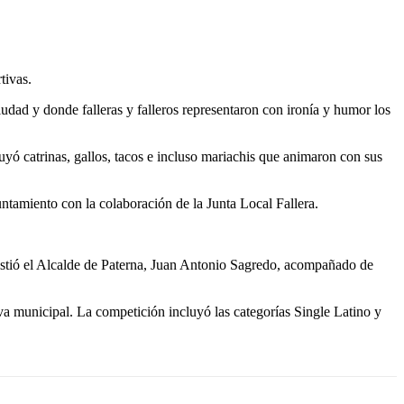
rtivas.
ciudad y donde falleras y falleros representaron con ironía y humor los
uyó catrinas, gallos, tacos e incluso mariachis que animaron con sus
untamiento con la colaboración de la Junta Local Fallera.
sistió el Alcalde de Paterna, Juan Antonio Sagredo, acompañado de
va municipal. La competición incluyó las categorías Single Latino y