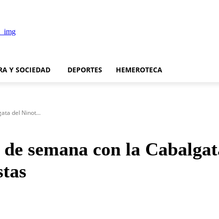
RA Y SOCIEDAD
DEPORTES
HEMEROTECA
ata del Ninot...
n de semana con la Cabalgata
stas