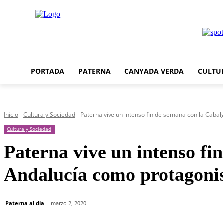
PORTADA
PATERNA
CANYADA VERDA
CULTU
Inicio
Cultura y Sociedad
Paterna vive un intenso fin de semana con la Cabalg
Cultura y Sociedad
Paterna vive un intenso fi
Andalucía como protagoni
Paterna al día
marzo 2, 2020