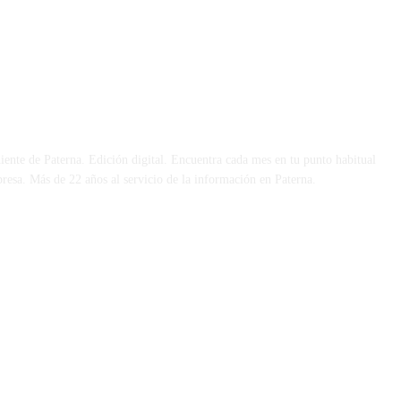
 DÍA
iente de Paterna. Edición digital. Encuentra cada mes en tu punto habitual
presa. Más de 22 años al servicio de la información en Paterna.