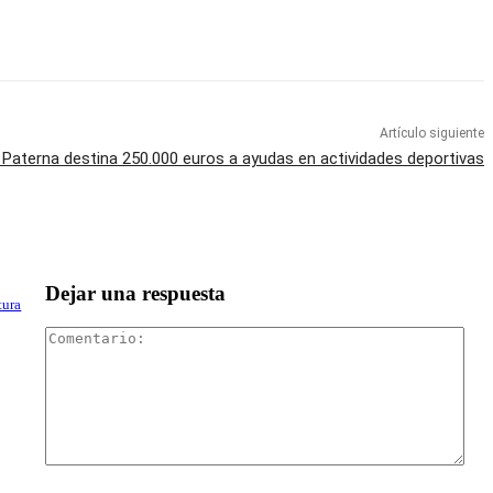
Artículo siguiente
Paterna destina 250.000 euros a ayudas en actividades deportivas
Dejar una respuesta
tura
Com