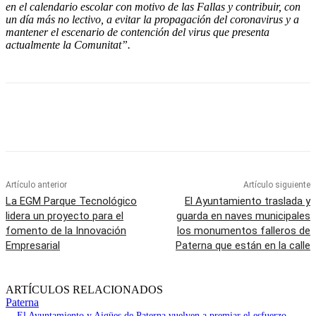
en el calendario escolar con motivo de las Fallas y contribuir, con
un día más no lectivo, a evitar la propagación del coronavirus y a
mantener el escenario de contención del virus que presenta
actualmente la Comunitat”.
Artículo anterior
Artículo siguiente
La EGM Parque Tecnológico
El Ayuntamiento traslada y
lidera un proyecto para el
guarda en naves municipales
fomento de la Innovación
los monumentos falleros de
Empresarial
Paterna que están en la calle
ARTÍCULOS RELACIONADOS
Paterna
El Ayuntamiento y Aigües de Paterna vuelven a premiar el esfuerzo