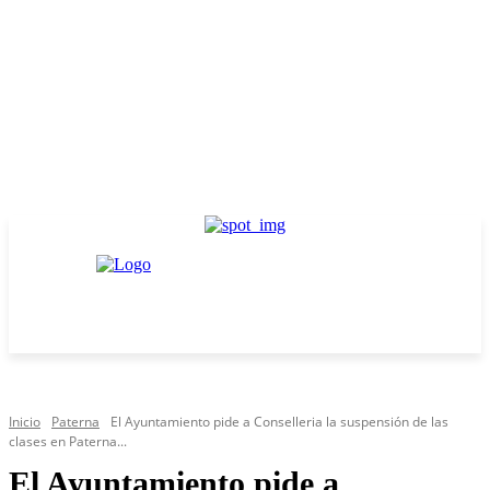
Inicio
Paterna
El Ayuntamiento pide a Conselleria la suspensión de las
clases en Paterna...
El Ayuntamiento pide a