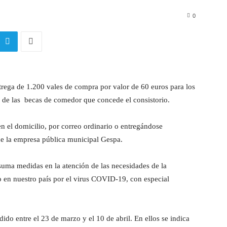
0
trega de 1.200 vales de compra por valor de 60 euros para los
s de las becas de comedor que concede el consistorio.
en el domicilio, por correo ordinario o entregándose
e la empresa pública municipal Gespa.
 suma medidas en la atención de las necesidades de la
 en nuestro país por el virus COVID-19, con especial
do entre el 23 de marzo y el 10 de abril. En ellos se indica