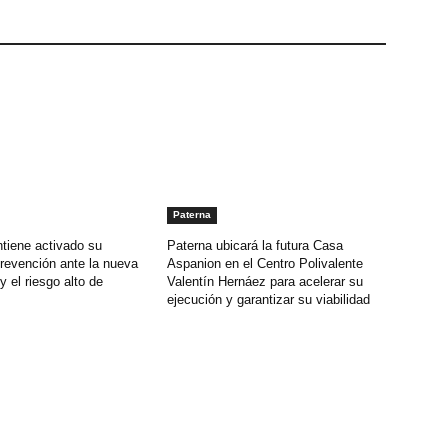
Paterna
tiene activado su
Paterna ubicará la futura Casa
revención ante la nueva
Aspanion en el Centro Polivalente
y el riesgo alto de
Valentín Hernáez para acelerar su
ejecución y garantizar su viabilidad