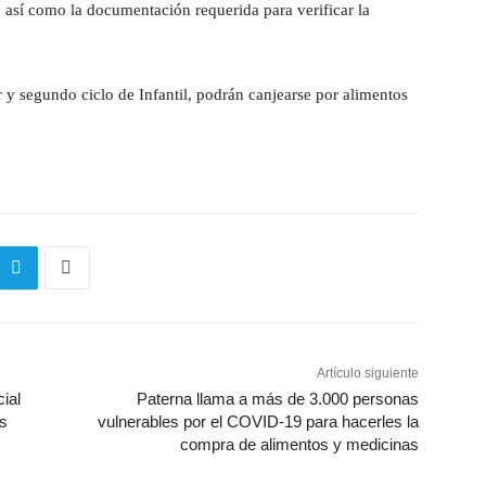
 así como la documentación requerida para verificar la
r y segundo ciclo de Infantil, podrán canjearse por alimentos
Artículo siguiente
ial
Paterna llama a más de 3.000 personas
is
vulnerables por el COVID-19 para hacerles la
compra de alimentos y medicinas