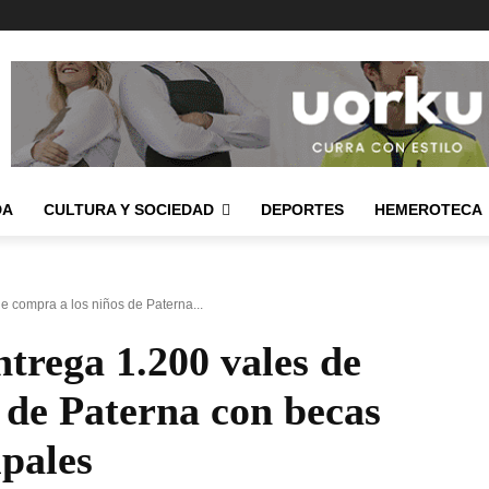
DA
CULTURA Y SOCIEDAD
DEPORTES
HEMEROTECA
e compra a los niños de Paterna...
trega 1.200 vales de
 de Paterna con becas
pales