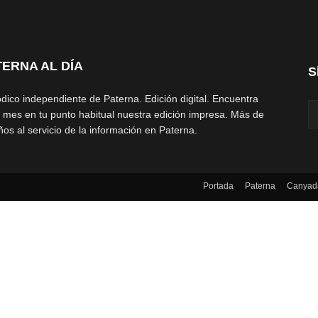
TERNA AL DÍA
S
ódico independiente de Paterna. Edición digital. Encuentra
 mes en tu punto habitual nuestra edición impresa. Más de
ños al servicio de la información en Paterna.
Portada
Paterna
Canyad