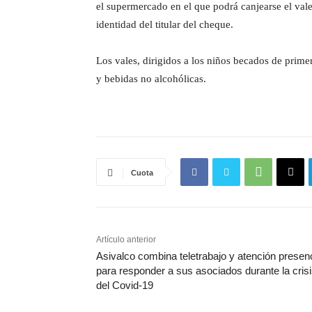
el supermercado en el que podrá canjearse el vale
identidad del titular del cheque.
Los vales, dirigidos a los niños becados de prime
y bebidas no alcohólicas.
Cuota
Artículo anterior
Asivalco combina teletrabajo y atención presenc
para responder a sus asociados durante la cris
del Covid-19