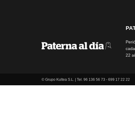
PA
Peri
cada
22 a
© Grupo Kultea S.L. | Tel. 96 136 56 73 - 699 17 22 22