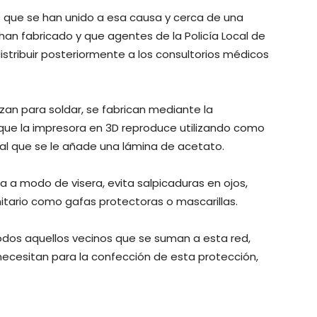
s que se han unido a esa causa y cerca de una
han fabricado y que agentes de la Policía Local de
istribuir posteriormente a los consultorios médicos
lizan para soldar, se fabrican mediante la
 que la impresora en 3D reproduce utilizando como
l al que se le añade una lámina de acetato.
a a modo de visera, evita salpicaduras en ojos,
anitario como gafas protectoras o mascarillas.
dos aquellos vecinos que se suman a esta red,
necesitan para la confección de esta protección,