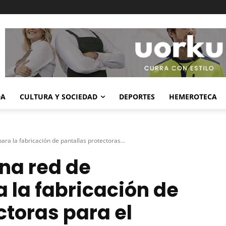
DA
CULTURA Y SOCIEDAD
DEPORTES
HEMEROTECA
ara la fabricación de pantallas protectoras...
una red de
a la fabricación de
ctoras para el