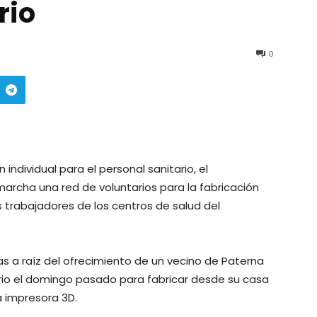
rio
0
ndividual para el personal sanitario, el
rcha una red de voluntarios para la fabricación
s trabajadores de los centros de salud del
ías a raíz del ofrecimiento de un vecino de Paterna
rio el domingo pasado para fabricar desde su casa
 impresora 3D.