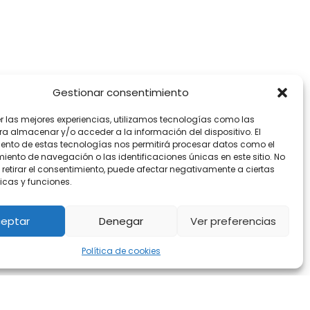
Gestionar consentimiento
er las mejores experiencias, utilizamos tecnologías como las
ra almacenar y/o acceder a la información del dispositivo. El
ento de estas tecnologías nos permitirá procesar datos como el
ento de navegación o las identificaciones únicas en este sitio. No
 retirar el consentimiento, puede afectar negativamente a ciertas
icas y funciones.
eptar
Denegar
Ver preferencias
Política de cookies