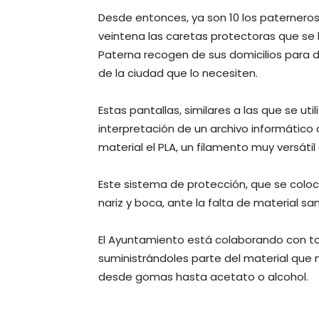
Desde entonces, ya son 10 los paternero
veintena las caretas protectoras que se 
Paterna recogen de sus domicilios para d
de la ciudad que lo necesiten.
Estas pantallas, similares a las que se uti
interpretación de un archivo informático
material el PLA, un filamento muy versáti
Este sistema de protección, que se coloc
nariz y boca, ante la falta de material s
El Ayuntamiento está colaborando con to
suministrándoles parte del material que 
desde gomas hasta acetato o alcohol.