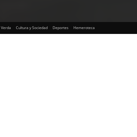
 Verda
Cultura y Sociedad
Deportes
Hemeroteca