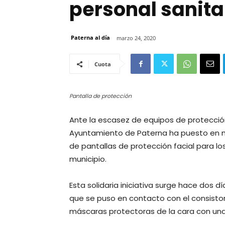
personal sanita
Paterna al día
marzo 24, 2020
Cuota
Pantalla de protección
Ante la escasez de equipos de protección i
Ayuntamiento de Paterna ha puesto en ma
de pantallas de protección facial para lo
municipio.
Esta solidaria iniciativa surge hace dos d
que se puso en contacto con el consisto
máscaras protectoras de la cara con una