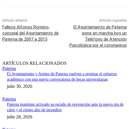
Artículo anterior
Artículo siguiente
Fallece Alfonso Romero,
El Ayuntamiento de Paterna
concejal del Ayuntamiento de
pone en marcha hoy un
Paterna de 2007 a 2015
Teléfono de Atención
Psicológica por el coronavirus
ARTÍCULOS RELACIONADOS
Paterna
El Ayuntamiento y Aigües de Paterna vuelven a premiar el esfuerzo
académico con una nueva convocatoria de becas universitarias
julio 30, 2026
Paterna
Paterna mantiene activado su escudo de prevención ante la nueva ola de
calor y el riesgo alto de incendios
julio 28, 2026