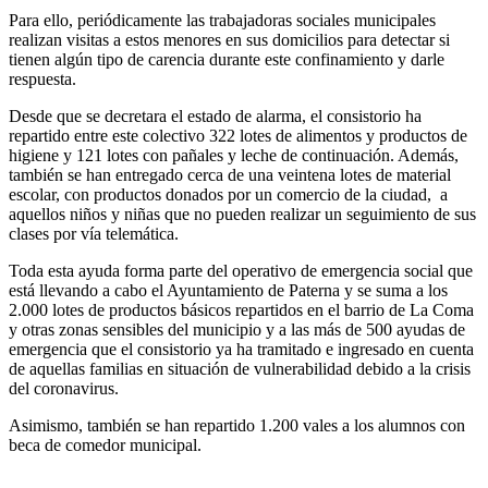
Para ello, periódicamente las trabajadoras sociales municipales
realizan visitas a estos menores en sus domicilios para detectar si
tienen algún tipo de carencia durante este confinamiento y darle
respuesta.
Desde que se decretara el estado de alarma, el consistorio ha
repartido entre este colectivo 322 lotes de alimentos y productos de
higiene y 121 lotes con pañales y leche de continuación. Además,
también se han entregado cerca de una veintena lotes de material
escolar, con productos donados por un comercio de la ciudad,
a
aquellos niños y niñas que no pueden realizar un seguimiento de sus
clases por vía telemática.
Toda esta ayuda forma parte del operativo de emergencia social que
está llevando a cabo el Ayuntamiento de Paterna y se suma a los
2.000 lotes de productos básicos repartidos en el barrio de La Coma
y otras zonas sensibles del municipio y a las más de 500 ayudas de
emergencia que el consistorio ya ha tramitado e ingresado en cuenta
de aquellas familias en situación de vulnerabilidad debido a la crisis
del coronavirus.
Asimismo, también se han repartido 1.200 vales a los alumnos con
beca de comedor municipal.