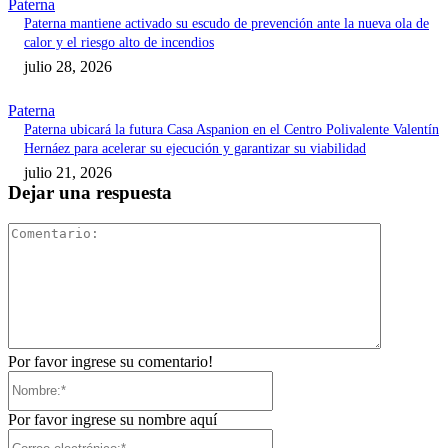
Paterna
Paterna mantiene activado su escudo de prevención ante la nueva ola de
calor y el riesgo alto de incendios
julio 28, 2026
Paterna
Paterna ubicará la futura Casa Aspanion en el Centro Polivalente Valentín
Hernáez para acelerar su ejecución y garantizar su viabilidad
julio 21, 2026
Dejar una respuesta
Comentari
Por favor ingrese su comentario!
Nombre:*
Por favor ingrese su nombre aquí
Correo