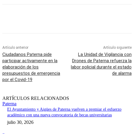
Artículo anterior
Artículo siguiente
Ciudadanos Paterna pide
La Unidad de Vigilancia con
participar activamente en la
Drones de Paterna refuerza la
elaboración de los
labor policial durante el estado
presupuestos de emergencia
de alarma
por el Covid-19
ARTÍCULOS RELACIONADOS
Paterna
El Ayuntamiento y Aigües de Paterna vuelven a premiar el esfuerzo
académico con una nueva convocatoria de becas universitarias
julio 30, 2026