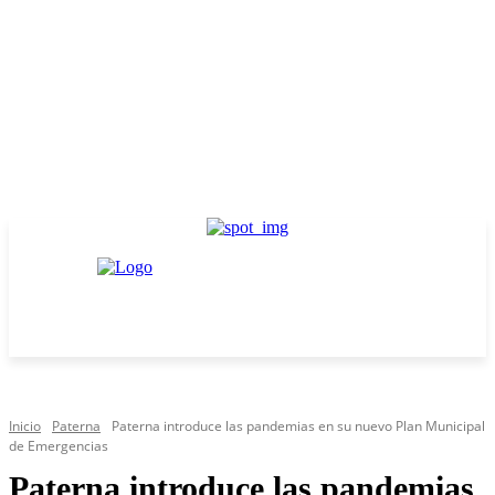
Inicio
Paterna
Paterna introduce las pandemias en su nuevo Plan Municipal
de Emergencias
Paterna introduce las pandemias