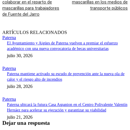
colaborar en el reparto de
mascarillas en los medios de
mascarillas para trabajadores
transporte públicos
de Fuente del Jarro
ARTÍCULOS RELACIONADOS
Paterna
El Ayuntamiento y Aigües de Paterna vuelven a premiar el esfuerzo
académico con una nueva convocatoria de becas universitarias
julio 30, 2026
Paterna
Paterna mantiene activado su escudo de prevención ante la nueva ola de
calor y el riesgo alto de incendios
julio 28, 2026
Paterna
Paterna ubicará la futura Casa Aspanion en el Centro Polivalente Valentín
Hernáez para acelerar su ejecución y garantizar su viabilidad
julio 21, 2026
Dejar una respuesta