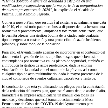
“Hemos doblado la inversión destinada a este plan en una
modificación presupuestaria que forma parte de la reorganización
de nuestro presupuesto de 2020”,
ha explicado el Alcalde de
Paterna, Juan Antonio Sagredo.
Con este nuevo Plan, que sustituirá́ al existente actualmente que data
de 2010, el consistorio paternero busca disponer de una herramienta
normativa y procedimental, ampliada y totalmente actualizada, que
le permita ofrecer una gestión óptima de la ciudad ante cualquier
tipo emergencia o catástrofe y una protección eficaz de los bienes
públicos, y sobre todo, de la población.
Para ello, el Ayuntamiento además de incorporar en el contenido del
documento la gestión de todos aquellos riesgos que deben estar
contemplados por normativa en los planes de seguridad, también va
a introducir la gestión de actos pirotécnicos, dada la enorme
vinculación de la ciudad con el mundo de la pólvora, así́ como
cualquier tipo de acto multitudinario, dada la mayor presencia de la
ciudad como sede de eventos culturales, deportivos y festivos.
El consistorio, que está ya ultimando los pliegos para la contratación
de la redacción del nuevo plan, que estará́ antes de que acabe el año,
trasladará a la empresa adjudicataria un manual con todas las
medidas y decisiones que está tomando actualmente la Mesa
Permanente de Crisis del COVID-19 del Ayuntamiento para