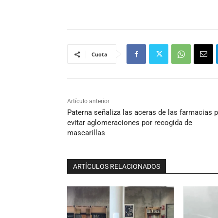
Cuota
Artículo anterior
Paterna señaliza las aceras de las farmacias 
evitar aglomeraciones por recogida de
mascarillas
ARTÍCULOS RELACIONADOS