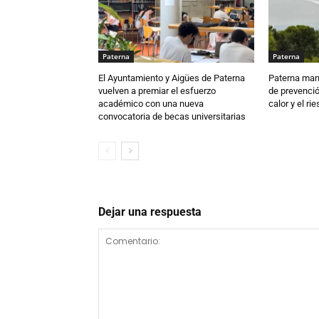
Paterna
Paterna
El Ayuntamiento y Aigües de Paterna
Paterna man
vuelven a premiar el esfuerzo
de prevenció
académico con una nueva
calor y el ri
convocatoria de becas universitarias
Dejar una respuesta