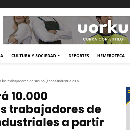
DA
CULTURA Y SOCIEDAD
DEPORTES
HEMEROTECA
 los trabajadores de sus polígonos industriales a...
rá 10.000
os trabajadores de
dustriales a partir