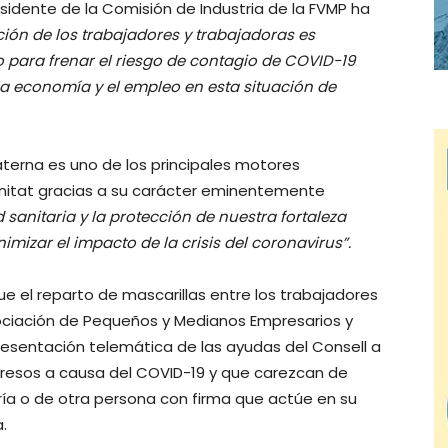
esidente de la Comisión de Industria de la FVMP ha
ción de los trabajadores y trabajadoras es
para frenar el riesgo de contagio de COVID-19
la economía y el empleo en esta situación de
terna es uno de los principales motores
nitat gracias a su carácter eminentemente
 sanitaria y la protección de nuestra fortaleza
nimizar el impacto de la crisis del coronavirus”.
e el reparto de mascarillas entre los trabajadores
ociación de Pequeños y Medianos Empresarios y
presentación telemática de las ayudas del Consell a
resos a causa del COVID-19 y que carezcan de
oría o de otra persona con firma que actúe en su
a.