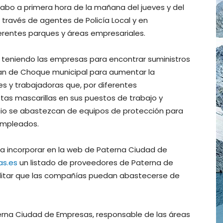
a cabo a primera hora de la mañana del jueves y del
 través de agentes de Policía Local y en
ferentes parques y áreas empresariales.
n teniendo las empresas para encontrar suministros
Plan de Choque municipal para aumentar la
s y trabajadoras que, por diferentes
tas mascarillas en sus puestos de trabajo y
ipio se abastezcan de equipos de protección para
 empleados.
 a incorporar en la web de Paterna Ciudad de
s.es
un listado de proveedores de Paterna de
cilitar que las compañías puedan abastecerse de
terna Ciudad de Empresas, responsable de las áreas