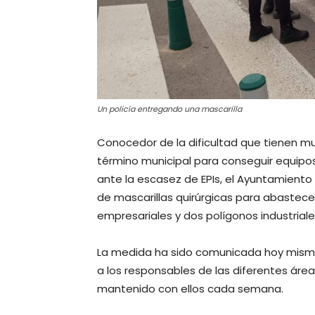
Un policía entregando una mascarilla
Conocedor de la dificultad que tienen mu
término municipal para conseguir equipos
ante la escasez de EPIs, el Ayuntamiento 
de mascarillas quirúrgicas para abastec
empresariales y dos polígonos industriale
La medida ha sido comunicada hoy mismo
a los responsables de las diferentes áre
mantenido con ellos cada semana.