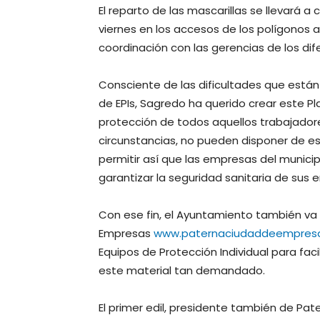
El reparto de las mascarillas se llevará 
viernes en los accesos de los polígonos a
coordinación con las gerencias de los di
Consciente de las dificultades que está
de EPIs, Sagredo ha querido crear este 
protección de todos aquellos trabajadore
circunstancias, no pueden disponer de es
permitir así que las empresas del munic
garantizar la seguridad sanitaria de sus
Con ese fin, el Ayuntamiento también va
Empresas
www.paternaciudaddeempresa
Equipos de Protección Individual para fa
este material tan demandado.
El primer edil, presidente también de Pa