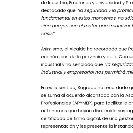
de Industria, Empresas y Universidad y Pr
destacado que
“la seguridad y la protec
fundamental en estos momentos, no sólo 
sino porque son el motor para reactivar 
crisis”.
Asimismo, el Alcalde ha recordado que Pa
económicos de la provincia y de la Comu
industrial y ha señalado que
“la seguridad
industrial y empresarial nos permitirá mi
En este sentido, Sagredo ha recordado qu
se suma al acuerdo alcanzado con la As
Profesionales (APYMEP) para facilitar la 
autónomos que hayan disminuido sus ing
certificado de firma digital, de una gest
representación y les presente la instanci