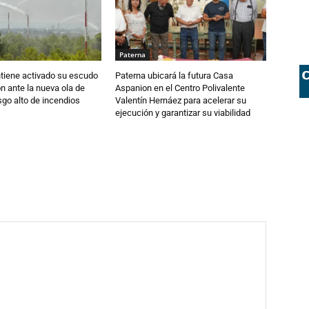
Paterna
tiene activado su escudo
Paterna ubicará la futura Casa
n ante la nueva ola de
Aspanion en el Centro Polivalente
esgo alto de incendios
Valentín Hernáez para acelerar su
ejecución y garantizar su viabilidad